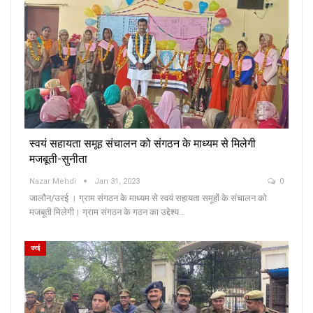
स्वयं सहायता समूह संचालन को संगठन के माध्यम से मिलेगी
मजबूती-सुनीता
Nazar Mehdi
Jan 31, 2023
0
जालौन/उरई । ग्राम संगठन के माध्यम से स्वयं सहायता समूहों के संचालन को
मजबूती मिलेगी। ग्राम संगठन के गठन का उद्देश्य…
उरई