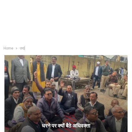
Home
उरई
धरने पर क्यों बैठे अधिवक्ता