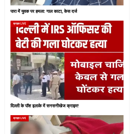
पारा में युवक पर हमला: गाल काटा, केस दर्ज
क्राइम LIVE
दिल्ली के पॉश इलाके में सनसनीखेज क्राइम!
क्राइम LIVE