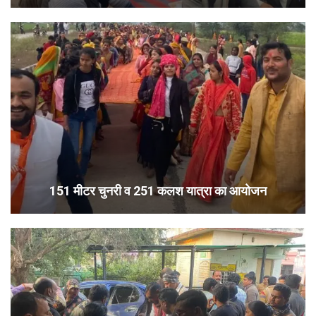
151 मीटर चुनरी व 251 कलश यात्रा का आयोजन