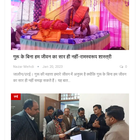
गुरू के बिना हम जीवन का सार ही नहीं-रामस्वरूप शास्त्री
Nazar Mehdi
Jan 20, 2023
0
जालौन/उरई। गुरू की महत्ता हमारे जीवन में अनुपम है क्योंकि गुरू के बिना हम जीवन
का सार ही नहीं समझ सकते हैं। यह बात…
उरई