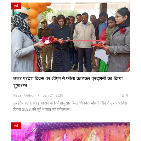
उरई
उत्तर प्रदेश दिवस पर डीएम ने फीता काटकर प्रदर्शनी का किया
शुभारम्भ
Nazar Mehdi
Jan 24, 2023
0
उरई(आरएनएस)। शासन के निर्देशानुसार जिलाधिकारी चाँदनी सिंह ने उत्तर प्रदेश
दिवस 2023 को पूर्ण भव्यता एवं हर्षोल्लास…
उरई