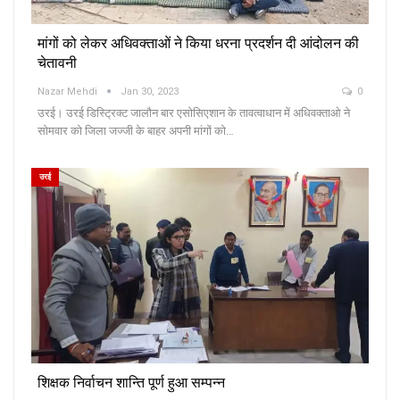
मांगों को लेकर अधिवक्ताओं ने किया धरना प्रदर्शन दी आंदोलन की
चेतावनी
Nazar Mehdi
Jan 30, 2023
0
उरई। उरई डिस्ट्रिक्ट जालौन बार एसोसिएशान के तावत्वाधान में अधिवक्ताओ ने
सोमवार को जिला जज्जी के बाहर अपनी मांगों को…
उरई
शिक्षक निर्वाचन शान्ति पूर्ण हुआ सम्पन्न