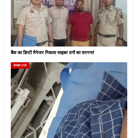
बैंक का डिप्टी मैनेजर निकला साइबर ठगों का सरगना!
क्राइम LIVE