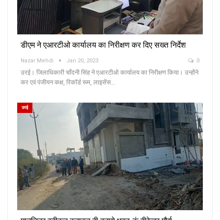
डीएम ने एआरटीओ कार्यालय का निरीक्षण कर दिए सख्त निर्देश
Nazar Mehdi
Jan 20, 2023
0
उरई। जिलाधिकारी चाँदनी सिंह ने एआरटीओ कार्यालय का निरीक्षण किया। उन्होंने
कर एवं पंजीयन कक्ष, रिकॉर्ड रूम, लाइसेंस…
उरई