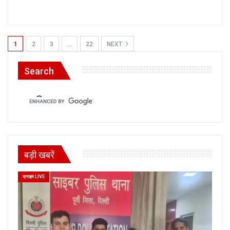
1
2
3
…
22
NEXT
Search
बड़ी खबरें
क्राइम LIVE