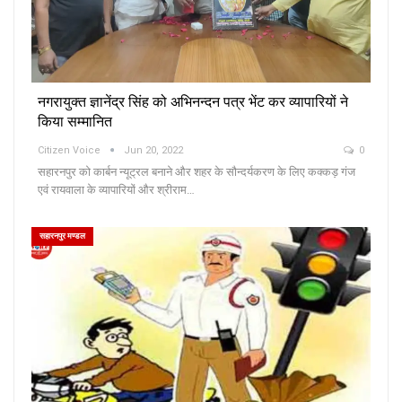
नगरायुक्त ज्ञानेंद्र सिंह को अभिनन्दन पत्र भेंट कर व्यापारियों ने
किया सम्मानित
Citizen Voice
Jun 20, 2022
0
सहारनपुर को कार्बन न्यूट्रल बनाने और शहर के सौन्दर्यकरण के लिए कक्कड़ गंज
एवं रायवाला के व्यापारियों और श्रीराम…
सहारनपुर मण्डल