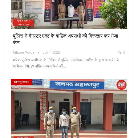
पुलिस ने गैंगस्टर एक्ट के वांछित अपराधी को गिरफ्तार कर भेजा
जेल
Citizen Voice
Jul 4, 2022
0
वरिष्ठ पुलिस अधीक्षक के निर्देशन में पुलिस अधीक्षक ग्रामीण के द्वारा चलाये गये
अभियान NBW वांछित अपराधियो की…
सहारनपुर मण्डल