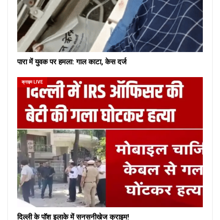
पारा में युवक पर हमला: गाल काटा, केस दर्ज
क्राइम LIVE
दिल्ली के पॉश इलाके में सनसनीखेज क्राइम!