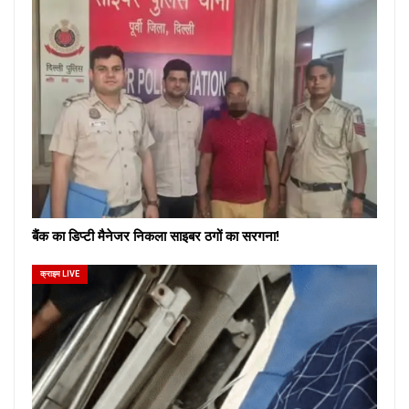
बैंक का डिप्टी मैनेजर निकला साइबर ठगों का सरगना!
क्राइम LIVE