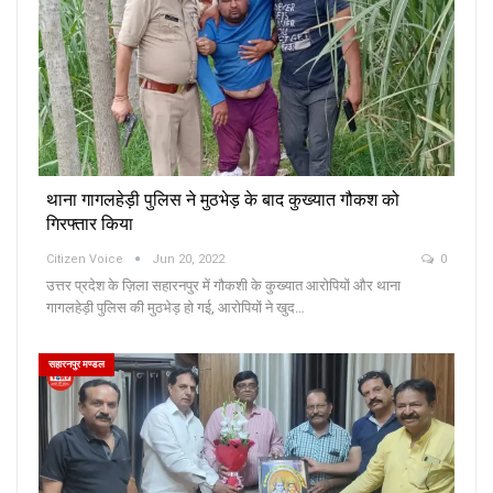
थाना गागलहेड़ी पुलिस ने मुठभेड़ के बाद कुख्यात गौकश को
गिरफ्तार किया
Citizen Voice
Jun 20, 2022
0
उत्तर प्रदेश के ज़िला सहारनपुर में गौकशी के कुख्यात आरोपियों और थाना
गागलहेड़ी पुलिस की मुठभेड़ हो गई, आरोपियों ने खुद…
सहारनपुर मण्डल