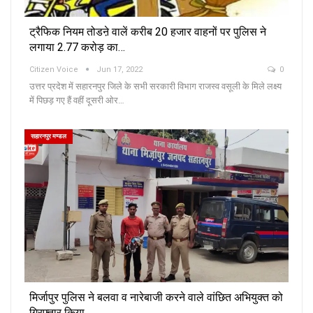
ट्रैफिक नियम तोडऩे वालें करीब 20 हजार वाहनों पर पुलिस ने
लगाया 2.77 करोड़ का…
Citizen Voice
Jun 17, 2022
0
उत्तर प्रदेश में सहारनपुर जिले के सभी सरकारी विभाग राजस्व वसूली के मिले लक्ष्य
में पिछड़ गए हैं वहीं दूसरी ओर…
सहारनपुर मण्डल
मिर्जापुर पुलिस ने बलवा व नारेबाजी करने वाले वांछित अभियुक्त को
गिरफ्तार किया