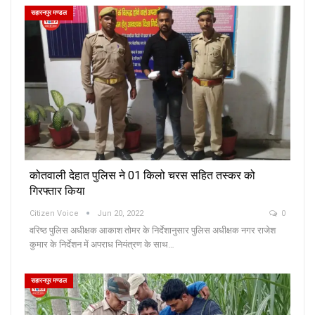
सहारनपुर मण्डल
कोतवाली देहात पुलिस ने 01 किलो चरस सहित तस्कर को
गिरफ्तार किया
Citizen Voice
Jun 20, 2022
0
वरिष्ठ पुलिस अधीक्षक आकाश तोमर के निर्देशानुसार पुलिस अधीक्षक नगर राजेश
कुमार के निर्देशन में अपराध नियंत्रण के साथ…
सहारनपुर मण्डल