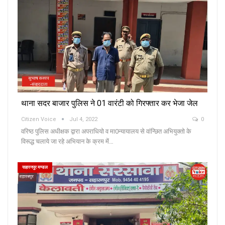
थाना सदर बाजार पुलिस ने 01 वारंटी को गिरफ्तार कर भेजा जेल
Citizen Voice
Jul 4, 2022
0
वरिष्ठ पुलिस अधीक्षक द्वारा अपराधियो व मा0न्यायालय से वांन्छित अभियुक्तो के
विरूद्ध चलाये जा रहे अभियान के क्रम में…
सहारनपुर मण्डल