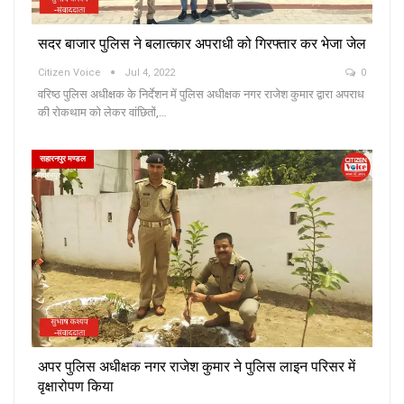
सदर बाजार पुलिस ने बलात्कार अपराधी को गिरफ्तार कर भेजा जेल
Citizen Voice
Jul 4, 2022
0
वरिष्ठ पुलिस अधीक्षक के निर्देशन में पुलिस अधीक्षक नगर राजेश कुमार द्वारा अपराध
की रोकथाम को लेकर वांछितों,…
सहारनपुर मण्डल
अपर पुलिस अधीक्षक नगर राजेश कुमार ने पुलिस लाइन परिसर में
वृक्षारोपण किया