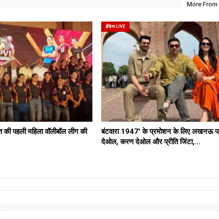
More From
इंडिया LIVE
की पहली महिला वॉलीबॉल लीग की
बंटवारा 1947′ के प्रमोशन के लिए लखनऊ पहु
देओल, करण देओल और प्रीति जिंटा,…