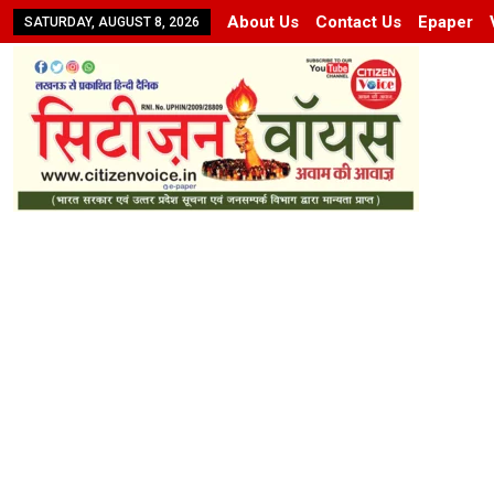
About Us
Contact Us
Epaper
SATURDAY, AUGUST 8, 2026