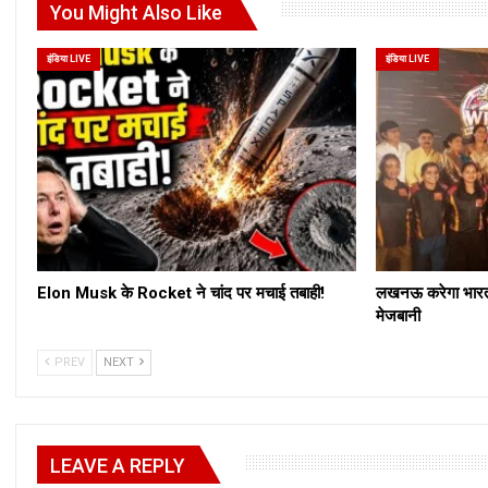
You Might Also Like
इंडिया LIVE
इंडिया LIVE
Elon Musk के Rocket ने चांद पर मचाई तबाही!
लखनऊ करेगा भारत 
मेजबानी
PREV
NEXT
LEAVE A REPLY