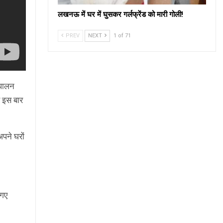
लखनऊ में घर में घुसकर गर्लफ्रेंड को मारी गोली!
PREV
NEXT
1 of 71
 पालन
 इस बार
पने घरों
 गए