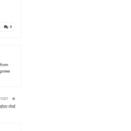
0
 from
gories
POST
ोला मोर्चा