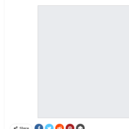
Share