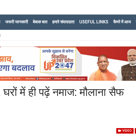
ि
जरूरी जानकारी
बेबाक बात
हमारे संवाददाता
USEFUL LINKS
कैमरे में आज
स
घरों में ही पढ़ें नमाज: मौलाना सैफ
VIDEO