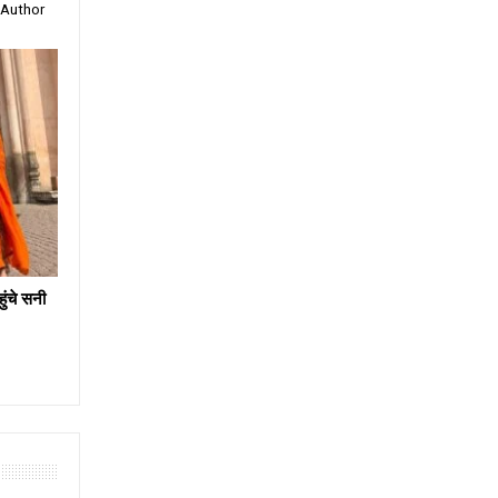
 Author
ंचे सनी