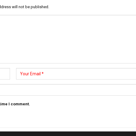
dress will not be published.
 time I comment.