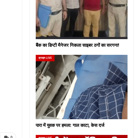
बैंक का डिप्टी मैनेजर निकला साइबर ठगों का सरगना!
क्राइम LIVE
पारा में युवक पर हमला: गाल काटा, केस दर्ज
0
क्राइम LIVE