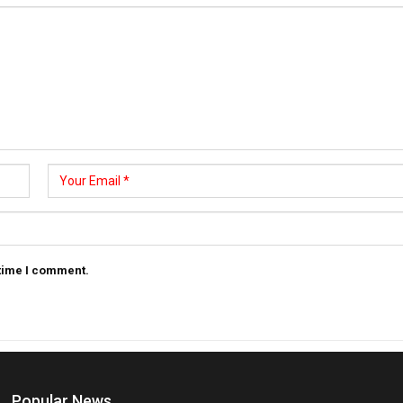
 time I comment.
Popular News