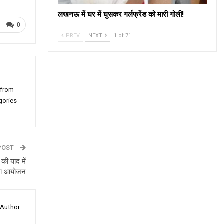
लखनऊ में घर में घुसकर गर्लफ्रेंड को मारी गोली!
0
PREV
NEXT
1 of 71
 from
gories
POST
की याद में
 का आयोजन
 Author