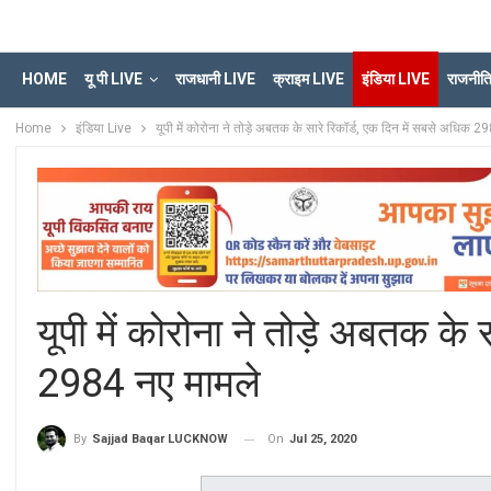
HOME
यू पी LIVE
राजधानी LIVE
क्राइम LIVE
इंडिया LIVE
राजनीत
Home
इंडिया Live
यूपी में कोरोना ने तोड़े अबतक के सारे रिकॉर्ड, एक दिन में सबसे अधिक 2
यूपी में कोरोना ने तोड़े अबतक के
2984 नए मामले
On
Jul 25, 2020
By
Sajjad Baqar LUCKNOW