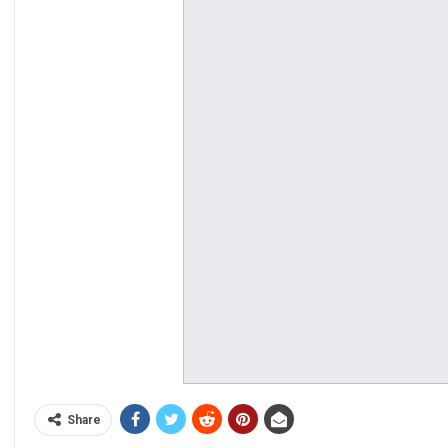
Share