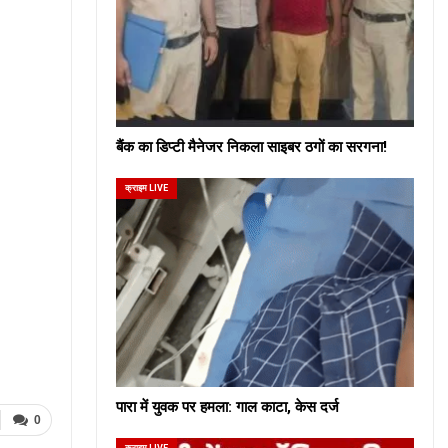
बैंक का डिप्टी मैनेजर निकला साइबर ठगों का सरगना!
क्राइम LIVE
पारा में युवक पर हमला: गाल काटा, केस दर्ज
0
क्राइम LIVE