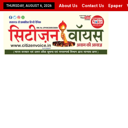
About Us
Contact Us
Epaper
THURSDAY, AUGUST 6, 2026