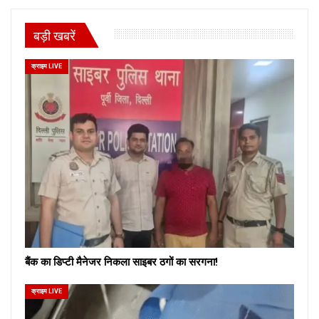
बड़ी खबरें
क्राइम LIVE
बैंक का डिप्टी मैनेजर निकला साइबर ठगों का सरगना!
क्राइम LIVE