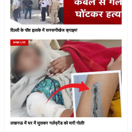
दिल्ली के पॉश इलाके में सनसनीखेज क्राइम!
क्राइम LIVE
लखनऊ में घर में घुसकर गर्लफ्रेंड को मारी गोली!