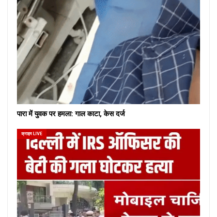
पारा में युवक पर हमला: गाल काटा, केस दर्ज
क्राइम LIVE