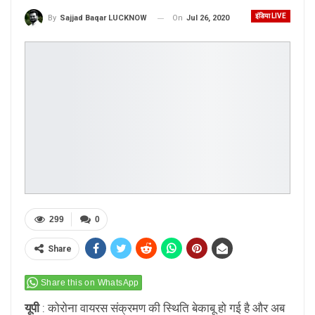
इंडिया LIVE
On
Jul 26, 2020
By
Sajjad Baqar LUCKNOW
299
0
Share
Share this on WhatsApp
यूपी
: कोरोना वायरस संक्रमण की स्थिति बेकाबू हो गई है और अब