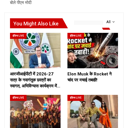
बोले पीएम मोदी
All
You Might Also Like
इंडिया LIVE
इंडिया LIVE
आरजीआईपीटी में 2026-27
Elon Musk के Rocket ने
सत्र के नवागंतुक छात्रों का
चांद पर मचाई तबाही!
स्वागत, अभिविन्यास कार्यक्रम में…
इंडिया LIVE
इंडिया LIVE