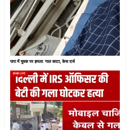
पारा में युवक पर हमला: गाल काटा, केस दर्ज
क्राइम LIVE