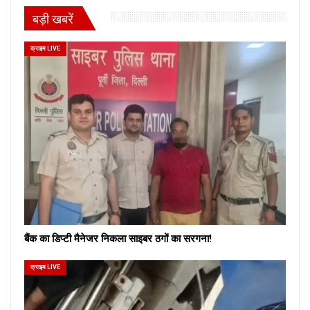
बड़ी खबरें
क्राइम LIVE
बैंक का डिप्टी मैनेजर निकला साइबर ठगों का सरगना!
क्राइम LIVE