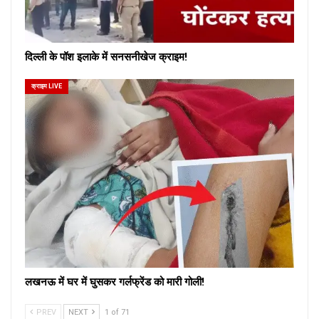
दिल्ली के पॉश इलाके में सनसनीखेज क्राइम!
क्राइम LIVE
लखनऊ में घर में घुसकर गर्लफ्रेंड को मारी गोली!
PREV
NEXT
1 of 71