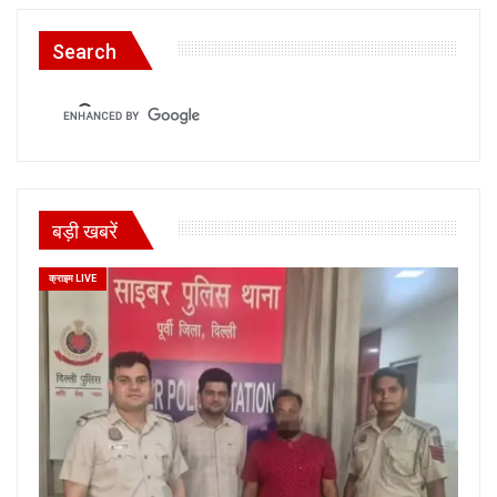
Search
बड़ी खबरें
क्राइम LIVE