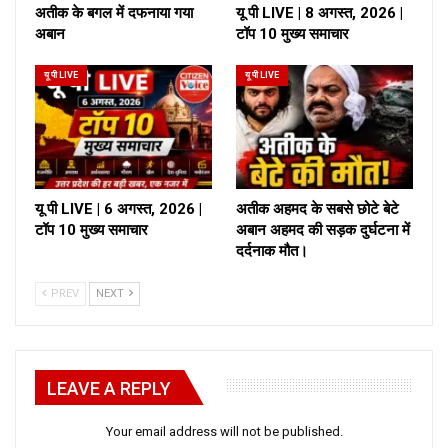
अतीक के बगल में दफनाया गया
यू पी LIVE | 8 अगस्त, 2026 |
अबान
टॉप 10 मुख्य समाचार
यू पी LIVE
यू पी LIVE
यू पी LIVE | 6 अगस्त, 2026 |
अतीक अहमद के सबसे छोटे बेटे
टॉप 10 मुख्य समाचार
अबान अहमद की सड़क दुर्घटना में
दर्दनाक मौत।
PREV
NEXT
LEAVE A REPLY
Your email address will not be published.