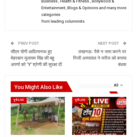
Business , Health & Fitness , Bollywood &
Entertainment, Blogs & Opinions and many more
categories
from leading columnists.
PREV POST
NEXT POST
सीएम योगी आदित्यनाथ हुए
लखनऊः पैसे न जमा करने पर
मेहरबान मुलायम सिंह की बहू
निजी अस्पताल ने मरीज को बनाया
अपर्णा को ‘Y’ श्रेणी की सुरक्षा दी
बंधक
All
You Might Also Like
यू पी LIVE
यू पी LIVE