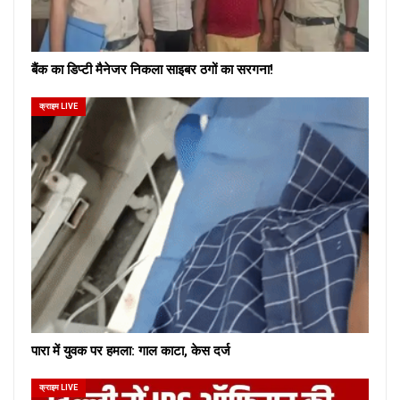
बैंक का डिप्टी मैनेजर निकला साइबर ठगों का सरगना!
क्राइम LIVE
पारा में युवक पर हमला: गाल काटा, केस दर्ज
क्राइम LIVE