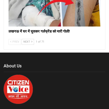
लखनऊ में घर में घुसकर गर्लफ्रेंड को मारी गोली!
PREV
NEXT
1 of 71
About Us