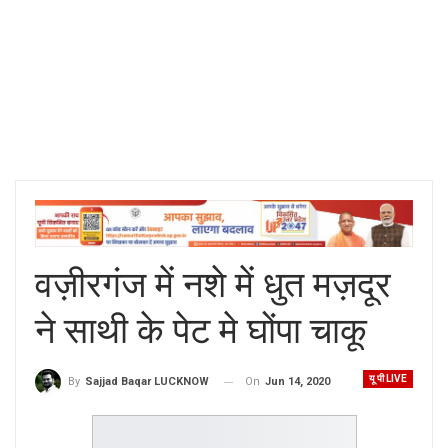
वज़ीरगंज में नशे में धुत मज़दूर
ने साथी के पेट मे घोंपा चाकू
यू पी LIVE
On
Jun 14, 2020
By
Sajjad Baqar LUCKNOW