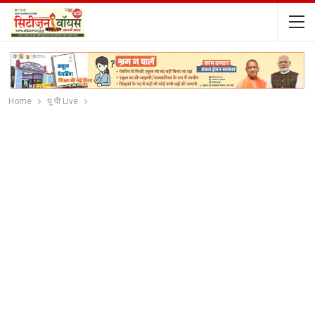
Home
यू पी Live