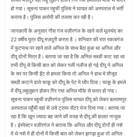
घायल मज़दूर वही लहू लुहान होकर गिर गया हमलावर मौके से फरार
हो गया। सूचना पाकर पहुची पुलिस ने घायल को अस्पताल में भर्ती
कराया है। पुलिस आरोपी की तलाश कर रही है।
जानकारी के अनुसार गौस गंज वज़ीरगंज के रहने वाले मूलचंद का
22 वर्षीय पुत्र दीपू मज़दूरी करता है । शनिवार की रात रकाबगंज
में फुटपाथ पर रहने वाले अनिल के साथ बैठा हुआ था अनिल और
दीपू दोनों मित्र है। बताया जा रहा है कि अनिल सब्ज़ी काट रहा था
तभी दीपू से किसी बात को लेकर गली गलौज हो गई दीपू ने अनिल
के सर पर किसी ईंट से हमला किया तो अनिल ने हाथ मे मौजूद
सब्ज़ी काटने वाले चाकू को दीपू के पेट मे घोंप दिया। चाकू के हमले
में दीपू लहूलुहान होकर गिर गया अनिल मौके से फरार हो गया।
सूचना पाकर पहुची वज़ीरगंज पुलिस घायल दीपू को लेकर बलरामपुर
अस्पताल पहुँची वहां से उसे ट्रामा सेंटर भेज दिया गया। बताया जा
रहा है कि खून ज़्यादा बह जाने की वजह से दीपू की हालत नाजुक
है। इंस्पेक्टर वज़ीरगंज ने बताया कि अनिल और दीपू दोनों ही नशे
में थे नशे में ही दोनों में किसी बात को लेकर झगड़ा हुआ तो अनिल