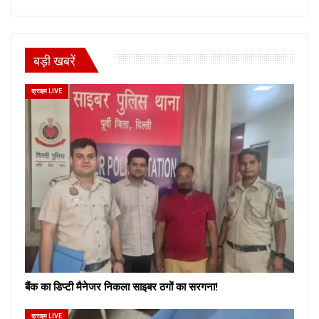
बड़ी खबरें
क्राइम LIVE
बैंक का डिप्टी मैनेजर निकला साइबर ठगों का सरगना!
क्राइम LIVE