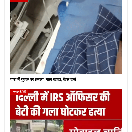
पारा में युवक पर हमला: गाल काटा, केस दर्ज
क्राइम LIVE