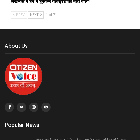
लखनऊ में घर में घुसकर गर्लफ्रेंड को मारी गोली!
PREV
NEXT
1 of 71
About Us
Popular News