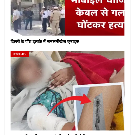
दिल्ली के पॉश इलाके में सनसनीखेज क्राइम!
क्राइम LIVE