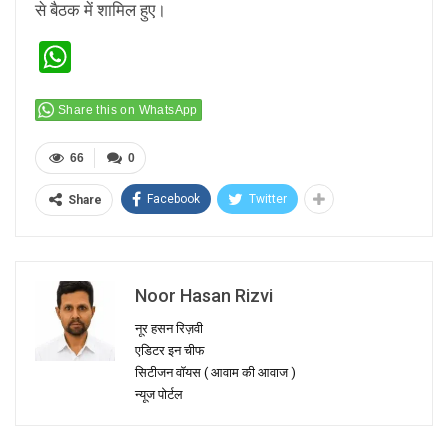
से बैठक में शामिल हुए।
WhatsApp
Share this on WhatsApp
66
0
Facebook
Twitter
Share
Noor Hasan Rizvi
नूर हसन रिज़वी
एडिटर इन चीफ
सिटीजन वॉयस ( आवाम की आवाज )
न्यूज पोर्टल