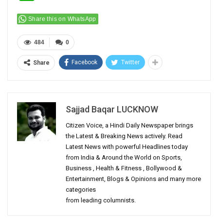
Share this on WhatsApp
484
0
Facebook
Twitter
Share
Sajjad Baqar LUCKNOW
Citizen Voice, a Hindi Daily Newspaper brings
the Latest & Breaking News actively. Read
Latest News with powerful Headlines today
from India & Around the World on Sports,
Business , Health & Fitness , Bollywood &
Entertainment, Blogs & Opinions and many more
categories
from leading columnists.