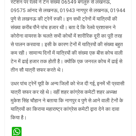
स्‍टेशन पर रेलवे ने टेन संख्‍या 06549 बंगलुरु से लखनऊ,
09575 आंनद से लखनऊ, 01943 नागपुर से लखनऊ, 01944
पुणे से लखनऊ की ट्रेनें रुकी। इन सभी ट्रेनों में यात्रियों की
संख्‍या करीब पौने पांच हजार थी। बता दे कि रेलवे प्रशासन ने
कोरोना वायरस के चलते सभी कोचों में शारीरिक दूरी का पूरी तरह
से पालन करवाया। इसी के कारण टेनों में यात्रियों की संख्‍या बहुत
कम रही। सामान्‍य दिनों में यात्रियों की संख्‍या एक बीस कोच वाली
टेन में ढाई हजार तक होती है। क्‍योंकि एक जनरल कोच में ढाई से
तीन सौ यात्री सफर करते थे।
उधर पांच ट्रेनें यूपी के अन्‍य जिलों को भेज दी गई, इनमें भी प्रवासी
यात्री सफर कर रहे थे। वहीं शहर कांग्रेस कमेटी शहर अध्‍यक्ष
मुकेश सिंह चौहान ने बताया कि नागपुर व पुणे से आने वाली टेनों के
यात्रियों का किराया महाराष्ट्र कांग्रेस कमेटी द्वारा देने का दावा
किया है।
WhatsApp