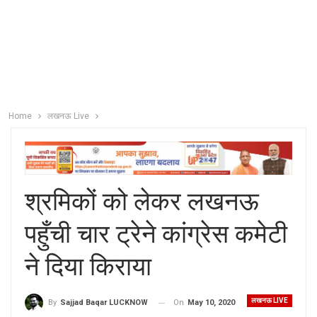
Home
लखनऊ Live
श्रमिकों को लेकर लखनऊ
पहुँची चार ट्रेने कांग्रेस कमेटी
ने दिया किराया
लखनऊ LIVE
On
May 10, 2020
By
Sajjad Baqar LUCKNOW