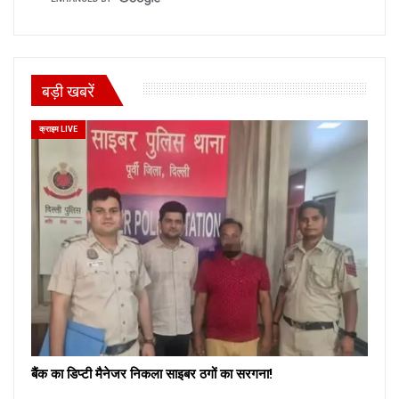
बड़ी खबरें
क्राइम LIVE
बैंक का डिप्टी मैनेजर निकला साइबर ठगों का सरगना!