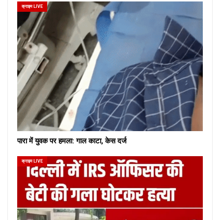
क्राइम LIVE
पारा में युवक पर हमला: गाल काटा, केस दर्ज
क्राइम LIVE