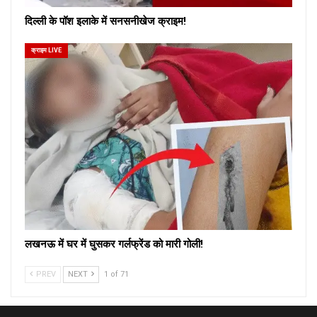
दिल्ली के पॉश इलाके में सनसनीखेज क्राइम!
क्राइम LIVE
लखनऊ में घर में घुसकर गर्लफ्रेंड को मारी गोली!
PREV
NEXT
1 of 71