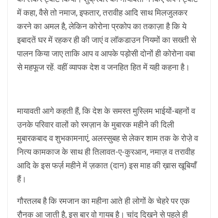
में कहा, वैसे तो नमाज, इफतार, तरावीह आदि साथ मिलजुलकर
करने का अमल है, लेकिन कोरोना प्रकोप का तकाज़ा है कि ये
इबादतें घर में रहकर ही की जाएं व लाॅकडाउन नियमों का सख्ती से
पालन किया जाए ताकि आप व आपके पड़ोसी दोनों ही कोरोना वबा
से महफूज रहें. वहीं व्यापक देश व जनहित हित में यही कहना है।
मायावती आगे कहती हैं, कि देश के समस्त मुस्लिम भाईयों-बहनों व
उनके परिवार वालों को रमज़ान के मुबारक महीने की दिली
मुबारकबाद व शुभकामनाएं, अलस्सुबह से लेकर शाम तक के रोजे़ व
नित्य कामकाज के साथ ही तिलावत-ए-कुरआन, नमाज़ व तरावीह
आदि के इस फर्ज़ महीने में ज़कात (दान) इस माह की ख़ास खूबियाँ
हैं।
गाैरतलब है कि रमजान का महीना आते ही लोगों के चेहरे पर एक
रौनक आ जाती है, इस बार वो गायब है। चांद दिखने से पहले ही