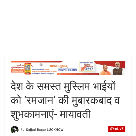
देश के समस्त मुस्लिम भाईयों
को ‘रमजान’ की मुबारकबाद व
शुभकामनाएं- मायावती
इंडिया LIVE
By
Sajjad Baqar LUCKNOW