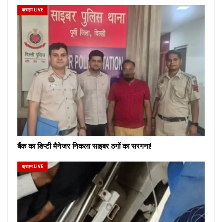
क्राइम LIVE
बैंक का डिप्टी मैनेजर निकला साइबर ठगों का सरगना!
क्राइम LIVE