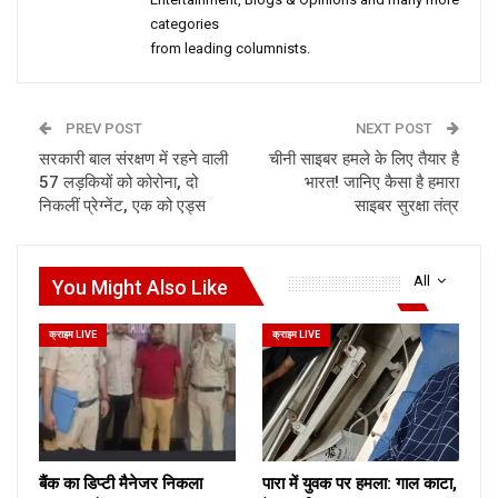
categories
from leading columnists.
PREV POST
NEXT POST
सरकारी बाल संरक्षण में रहने वाली
चीनी साइबर हमले के लिए तैयार है
57 लड़कियों को कोरोना, दो
भारत! जानिए कैसा है हमारा
निकलीं प्रेग्‍नेंट, एक को एड्स
साइबर सुरक्षा तंत्र
All
You Might Also Like
क्राइम LIVE
क्राइम LIVE
बैंक का डिप्टी मैनेजर निकला
पारा में युवक पर हमला: गाल काटा,