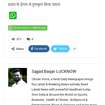
हजार के ईनाम से पुरस्कृत किया जाएगा
WhatsApp
Share this on WhatsApp
271
0
Facebook
Twitter
Share
Sajjad Baqar LUCKNOW
Citizen Voice, a Hindi Daily Newspaper brings
the Latest & Breaking News actively. Read
Latest News with powerful Headlines today
from India & Around the World on Sports,
Business , Health & Fitness , Bollywood &
Entertainment, Blogs & Opinions and many more