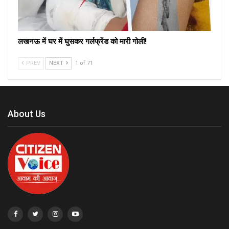
लखनऊ में घर में घुसकर गर्लफ्रेंड को मारी गोली!
PREV
NEXT
1 of 71
About Us