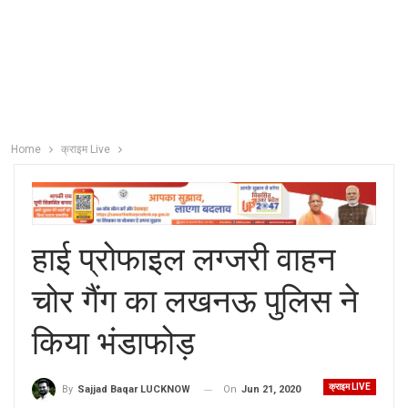
Home
क्राइम Live
हाई प्रोफाइल लग्जरी वाहन
चोर गैंग का लखनऊ पुलिस ने
किया भंडाफोड़
क्राइम LIVE
On
Jun 21, 2020
By
Sajjad Baqar LUCKNOW