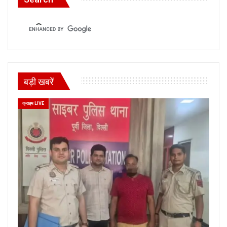
बड़ी खबरें
क्राइम LIVE