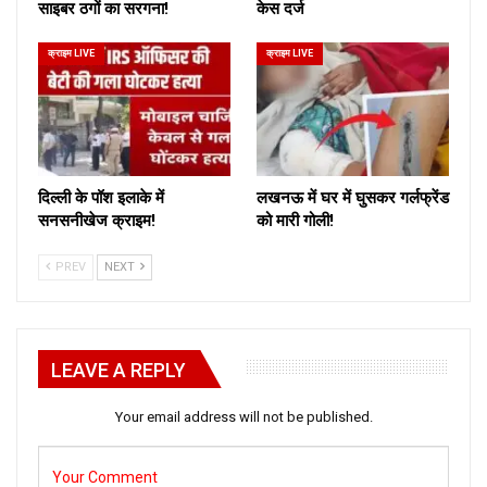
साइबर ठगों का सरगना!
केस दर्ज
क्राइम LIVE
क्राइम LIVE
दिल्ली के पॉश इलाके में
लखनऊ में घर में घुसकर गर्लफ्रेंड
सनसनीखेज क्राइम!
को मारी गोली!
PREV
NEXT
LEAVE A REPLY
Your email address will not be published.