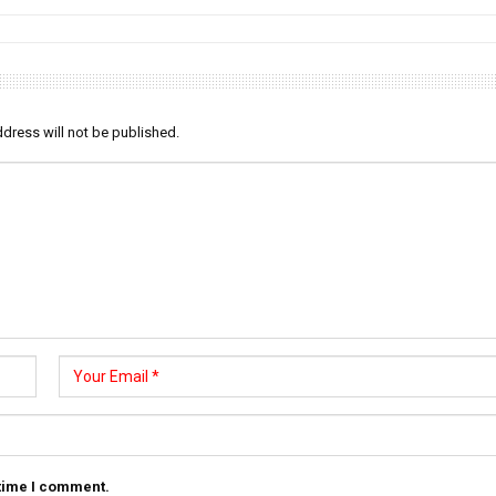
dress will not be published.
 time I comment.