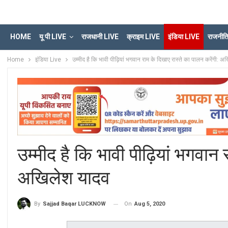
HOME
यू पी LIVE
राजधानी LIVE
क्राइम LIVE
इंडिया LIVE
राजनीत
Home
इंडिया Live
उम्मीद है कि भावी पीढ़ियां भगवान राम के दिखाए रास्ते का पालन करेंगी: 
उम्मीद है कि भावी पीढ़ियां भगवान 
अखिलेश यादव
On
Aug 5, 2020
By
Sajjad Baqar LUCKNOW