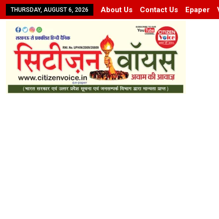
About Us
Contact Us
Epaper
THURSDAY, AUGUST 6, 2026