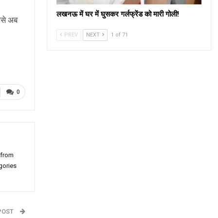
लखनऊ में घर में घुसकर गर्लफ्रेंड को मारी गोली!
िसे अब
PREV
NEXT
1 of 71
0
 from
gories
POST