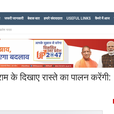
ि
जरूरी जानकारी
बेबाक बात
हमारे संवाददाता
USEFUL LINKS
कैमरे में आज
अखिलेश यादव
राम के दिखाए रास्ते का पालन करेंगी: