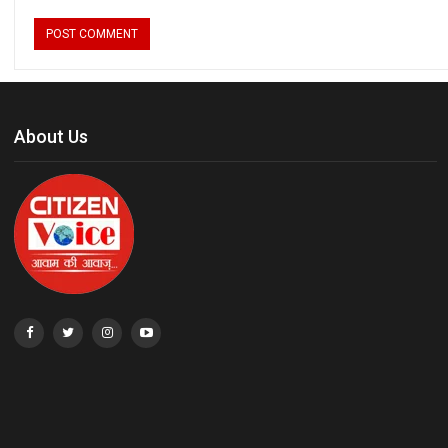
About Us