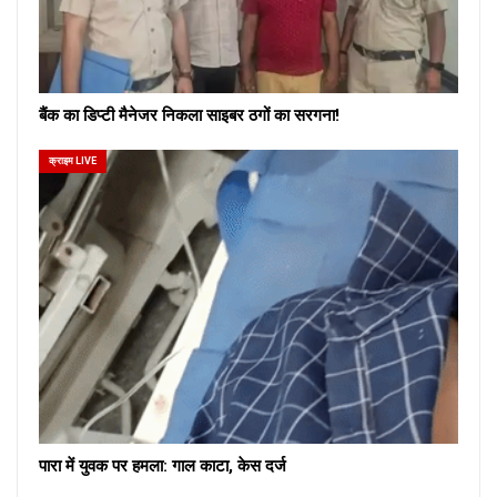
बैंक का डिप्टी मैनेजर निकला साइबर ठगों का सरगना!
क्राइम LIVE
पारा में युवक पर हमला: गाल काटा, केस दर्ज