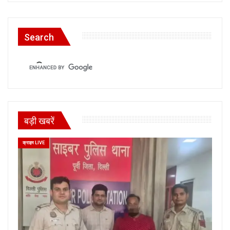
Search
बड़ी खबरें
क्राइम LIVE