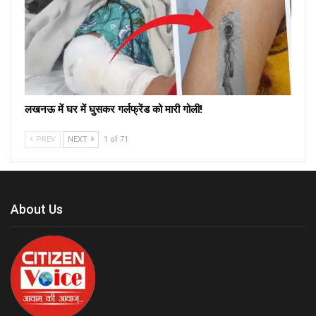
लखनऊ में घर में घुसकर गर्लफ्रेंड को मारी गोली!
PREV
NEXT
1 of 71
About Us