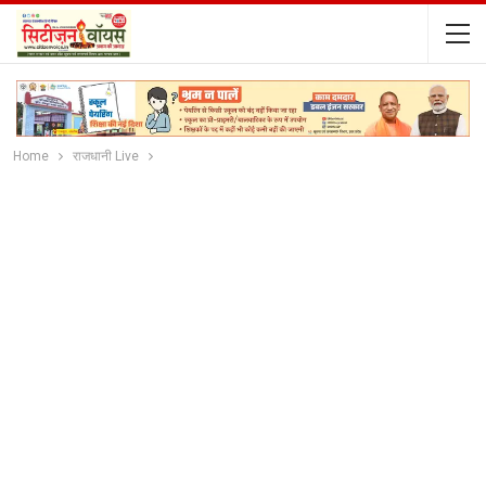
Home
राजधानी Live