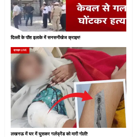
दिल्ली के पॉश इलाके में सनसनीखेज क्राइम!
क्राइम LIVE
लखनऊ में घर में घुसकर गर्लफ्रेंड को मारी गोली!