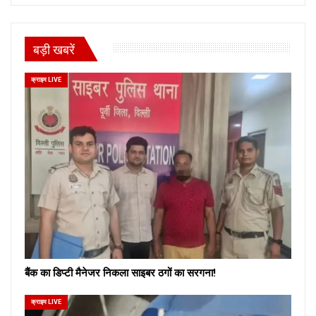
बड़ी खबरें
क्राइम LIVE
बैंक का डिप्टी मैनेजर निकला साइबर ठगों का सरगना!
क्राइम LIVE