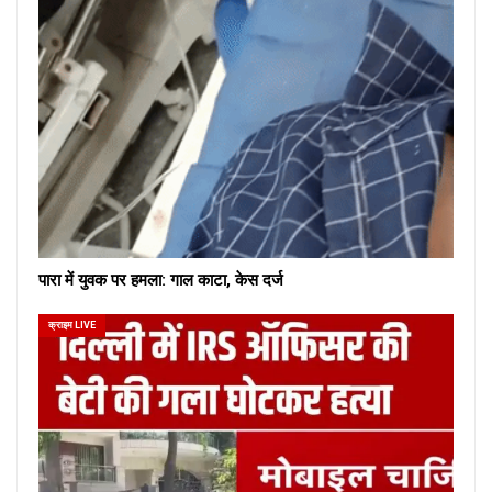
पारा में युवक पर हमला: गाल काटा, केस दर्ज
क्राइम LIVE