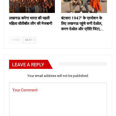
लखनऊ करेगा भारत की पहली
बंटवारा 1947′ के प्रमोशन के
महिला वॉलीबॉल लीग की मेजबानी
लिए लखनऊ पहुंचे सनी देओल,
करण देओल और प्रीति जिंटा,…
PREV
NEXT
LEAVE A REPLY
Your email address will not be published.