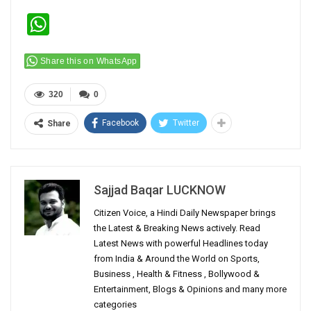
WhatsApp
Share this on WhatsApp
320
0
Facebook
Twitter
Share
Sajjad Baqar LUCKNOW
Citizen Voice, a Hindi Daily Newspaper brings
the Latest & Breaking News actively. Read
Latest News with powerful Headlines today
from India & Around the World on Sports,
Business , Health & Fitness , Bollywood &
Entertainment, Blogs & Opinions and many more
categories