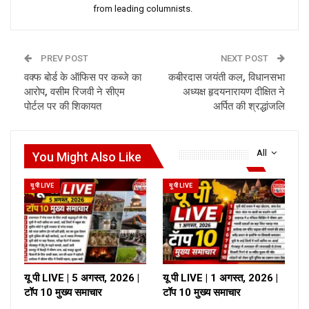
from leading columnists.
PREV POST
NEXT POST
वक्फ बोर्ड के ऑफिस पर कब्जे का
कबीरदास जयंती कल, विधानसभा
आरोप, वसीम रिजवी ने सीएम
अध्यक्ष हृदयनारायण दीक्षित ने
पोर्टल पर की शिकायत
अर्पित की श्रद्धांजलि
All
You Might Also Like
यू पी LIVE
यू पी LIVE
यू पी LIVE | 5 अगस्त, 2026 |
यू पी LIVE | 1 अगस्त, 2026 |
टॉप 10 मुख्य समाचार
टॉप 10 मुख्य समाचार