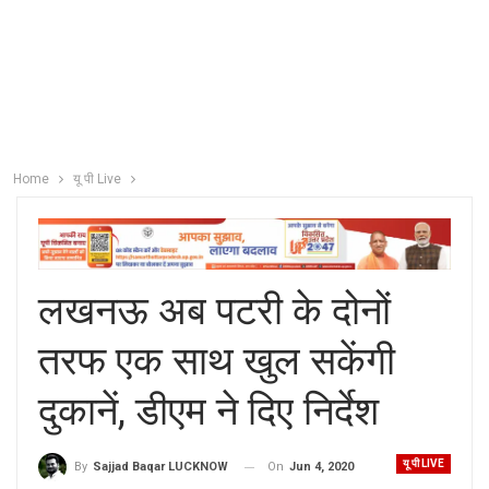
Home
यू पी Live
लखनऊ अब पटरी के दोनों
तरफ एक साथ खुल सकेंगी
दुकानें, डीएम ने दिए निर्देश
यू पी LIVE
On
Jun 4, 2020
By
Sajjad Baqar LUCKNOW