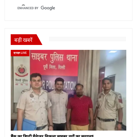
बड़ी खबरें
क्राइम LIVE
बैंक का डिप्टी मैनेजर निकला साइबर ठगों का सरगना!