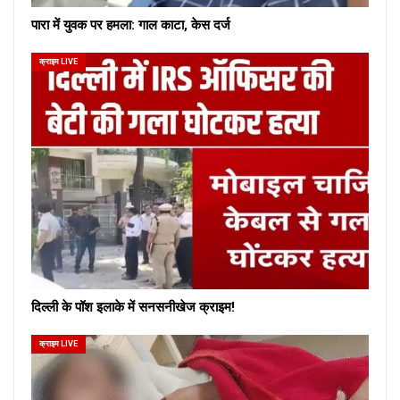
पारा में युवक पर हमला: गाल काटा, केस दर्ज
क्राइम LIVE
दिल्ली के पॉश इलाके में सनसनीखेज क्राइम!
क्राइम LIVE