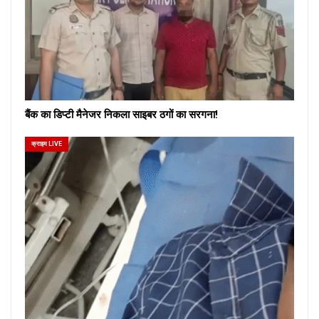
बैंक का डिप्टी मैनेजर निकला साइबर ठगों का सरगना!
क्राइम LIVE