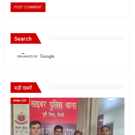
Search
बड़ी खबरें
क्राइम LIVE