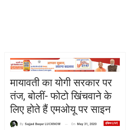
मायावती का योगी सरकार पर
तंज, बोलीं- फोटो खिंचवाने के
लिए होते हैं एमओयू पर साइन
इंडिया LIVE
On
May 31, 2020
By
Sajjad Baqar LUCKNOW