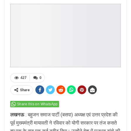
427
0
Share
Share this on WhatsApp
लखनऊ
: बहुजन समाज पार्टी (बसपा) अध्यक्ष एवं उत्तर प्रदेश की
पूर्व मुख्यमंत्री मायावती ने रविवार को योगी सरकार पर तंज कसते
हुए एक के बाद एक कई ट्वीट किए। उन्होंने देश में मूलभूत ढांचे की