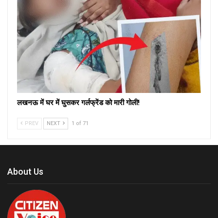
लखनऊ में घर में घुसकर गर्लफ्रेंड को मारी गोली!
PREV
NEXT
1 of 71
About Us