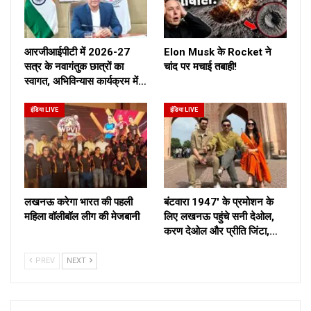
आरजीआईपीटी में 2026-27
Elon Musk के Rocket ने
सत्र के नवागंतुक छात्रों का
चांद पर मचाई तबाही!
स्वागत, अभिविन्यास कार्यक्रम में…
इंडिया LIVE
इंडिया LIVE
लखनऊ करेगा भारत की पहली
बंटवारा 1947′ के प्रमोशन के
महिला वॉलीबॉल लीग की मेजबानी
लिए लखनऊ पहुंचे सनी देओल,
करण देओल और प्रीति जिंटा,…
PREV
NEXT