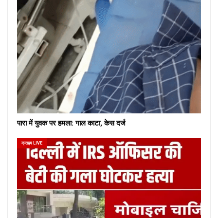
पारा में युवक पर हमला: गाल काटा, केस दर्ज
क्राइम LIVE