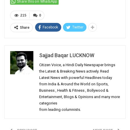
Share this on WhatsApp
215
0
Facebook
Twitter
Share
Sajjad Baqar LUCKNOW
Citizen Voice, a Hindi Daily Newspaper brings
the Latest & Breaking News actively. Read
Latest News with powerful Headlines today
from India & Around the World on Sports,
Business , Health & Fitness , Bollywood &
Entertainment, Blogs & Opinions and many more
categories
from leading columnists.