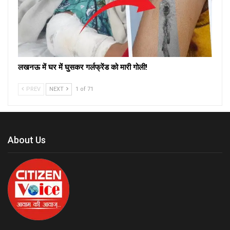
लखनऊ में घर में घुसकर गर्लफ्रेंड को मारी गोली!
PREV
NEXT
1 of 71
About Us