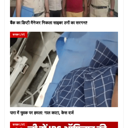
बैंक का डिप्टी मैनेजर निकला साइबर ठगों का सरगना!
क्राइम LIVE
पारा में युवक पर हमला: गाल काटा, केस दर्ज
क्राइम LIVE