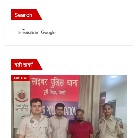
Search
बड़ी खबरें
क्राइम LIVE