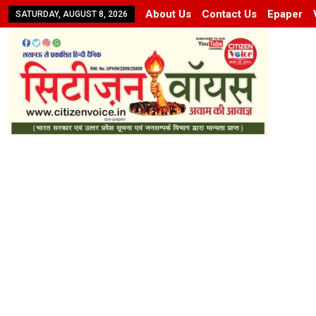
About Us
Contact Us
Epaper
SATURDAY, AUGUST 8, 2026