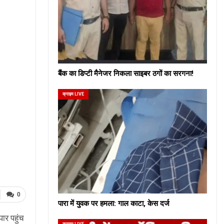
बैंक का डिप्टी मैनेजर निकला साइबर ठगों का सरगना!
क्राइम LIVE
0
पारा में युवक पर हमला: गाल काटा, केस दर्ज
ार पहुंच
क्राइम LIVE