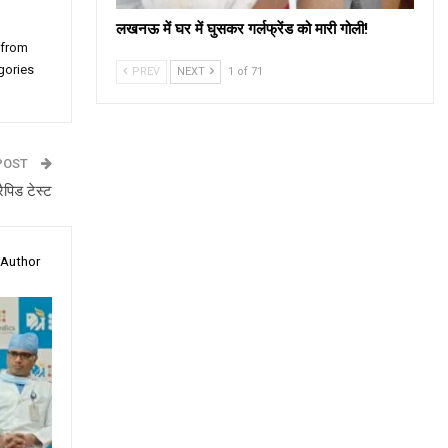
लखनऊ में घर में घुसकर गर्लफ्रेंड को मारी गोली!
 from
gories
PREV
NEXT
1 of 71
POST
रैपिड टेस्ट
 Author