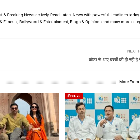
est & Breaking News actively. Read Latest News with powerful Headlines today
h & Fitness , Bollywood & Entertainment, Blogs & Opinions and many more cate
NEXT 
कोटा से आए बच्चों की हो रही है 
More From
इंडिया LIVE