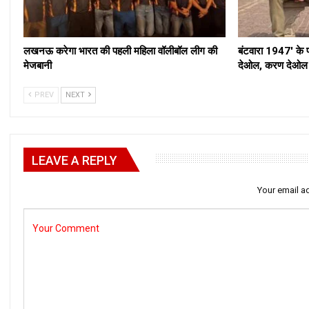
लखनऊ करेगा भारत की पहली महिला वॉलीबॉल लीग की
बंटवारा 1947′ के 
मेजबानी
देओल, करण देओल औ
PREV
NEXT
LEAVE A REPLY
Your email ad