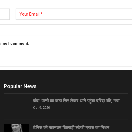
 time I comment.
Popular News
बांदा: पत्नी का कटा सिर लेकर थाने पहुंचा दरिंदा पति, मचा…
Oct 9, 2020
टेनिस की महानतम खिलाड़ी स्टेफी ग्राफ का निधन