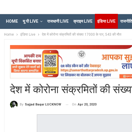
HOME
यू पी LIVE
राजधानी LIVE
क्राइम LIVE
इंडिया LIVE
राजनीत
Home
इंडिया Live
देश में कोरोना संक्रमितों की संख्या 17000 के पार, 543 की मौत
देश में कोरोना संक्रमितों की सं
On
Apr 20, 2020
By
Sajjad Baqar LUCKNOW