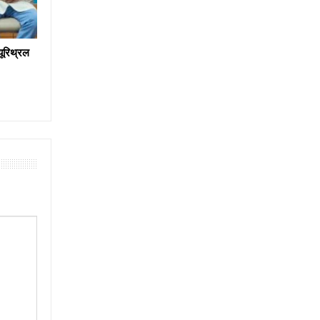
 यूरिथ्रल