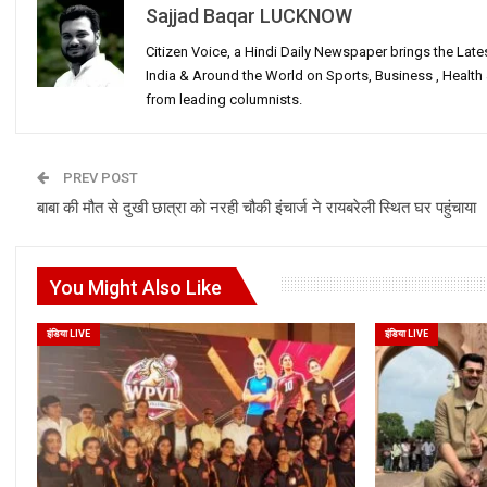
Sajjad Baqar LUCKNOW
Citizen Voice, a Hindi Daily Newspaper brings the Lat
India & Around the World on Sports, Business , Healt
from leading columnists.
PREV POST
बाबा की मौत से दुखी छात्रा को नरही चौकी इंचार्ज ने रायबरेली स्थित घर पहुंचाया
You Might Also Like
इंडिया LIVE
इंडिया LIVE