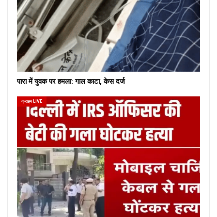
पारा में युवक पर हमला: गाल काटा, केस दर्ज
क्राइम LIVE