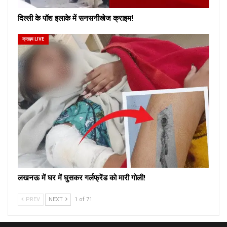
दिल्ली के पॉश इलाके में सनसनीखेज क्राइम!
क्राइम LIVE
लखनऊ में घर में घुसकर गर्लफ्रेंड को मारी गोली!
PREV
NEXT
1 of 71