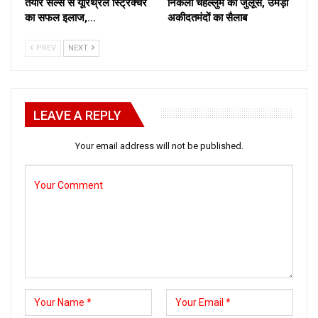
तैयार सेल्स से यूरिथ्रल स्ट्रिक्चर
निकला चेहल्लुम का जुलूस, उमड़ा
का सफल इलाज,…
अकीदतमंदों का सैलाब
PREV
NEXT
LEAVE A REPLY
Your email address will not be published.