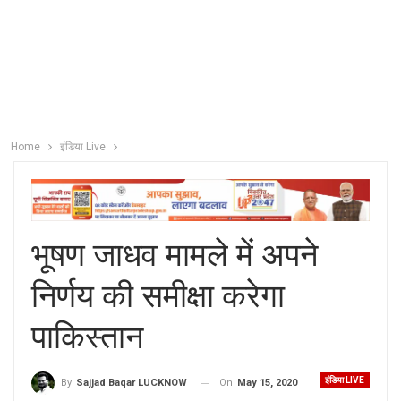
Home
इंडिया Live
भूषण जाधव मामले में अपने
निर्णय की समीक्षा करेगा
पाकिस्तान
इंडिया LIVE
On
May 15, 2020
By
Sajjad Baqar LUCKNOW