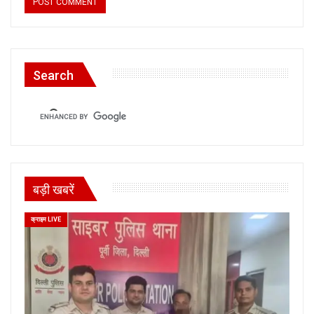
Search
बड़ी खबरें
क्राइम LIVE