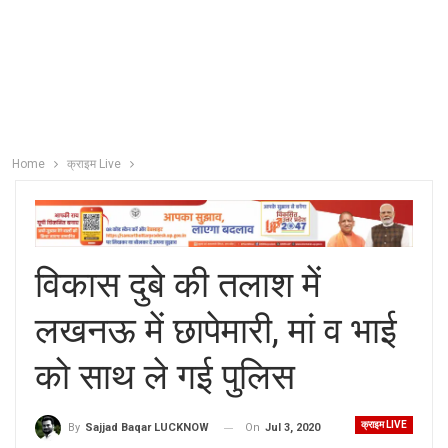
Home
क्राइम Live
विकास दुबे की तलाश में
लखनऊ में छापेमारी, मां व भाई
को साथ ले गई पुलिस
क्राइम LIVE
On
Jul 3, 2020
By
Sajjad Baqar LUCKNOW