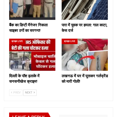
बैंक का डिप्टी मैनेजर निकला
पारा में युवक पर हमला: गाल काटा,
साइबर ठगों का सरगना!
केस दर्ज
क्राइम LIVE
क्राइम LIVE
दिल्ली के पॉश इलाके में
लखनऊ में घर में घुसकर गर्लफ्रेंड
सनसनीखेज क्राइम!
को मारी गोली!
PREV
NEXT