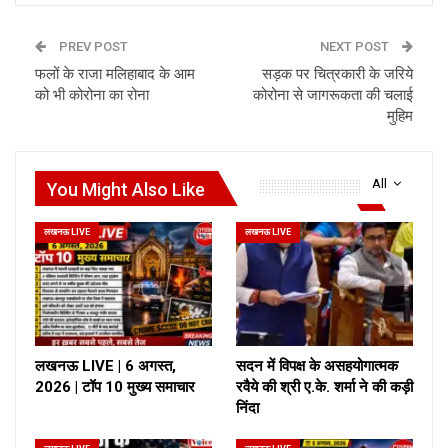
PREV POST
NEXT POST
फलों के राजा मलिहाबाद के आम
सड़क पर चित्रकारी के जरिये
को भी कोरोना का रोना
कोरोना से जागरूकता की चलाई
मुहिम
All
You Might Also Like
लखनऊ LIVE
लखनऊ LIVE
लखनऊ LIVE | 6 अगस्त,
सदन में विपक्ष के असहयोगात्मक
2026 | टॉप 10 मुख्य समाचार
रवैये की श्री ए.के. शर्मा ने की कड़ी
निंदा