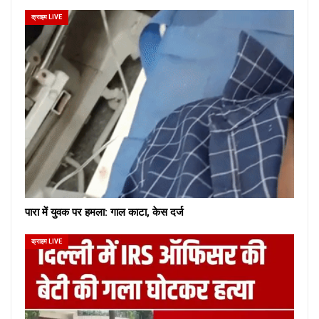
क्राइम LIVE
पारा में युवक पर हमला: गाल काटा, केस दर्ज
क्राइम LIVE