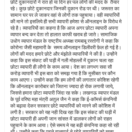
छोटे दुकानदारों ने रात हो या दिन हर पल लोगों की मदद के तैयार
रहे। कुछ छोटे दुकानदार जिनकी दुकान रोड पर थी। जरूरत का
सामान घर पर ले जाकर वहां से लोगों तक पहुचाया। वही व्यापारियों
की माने तो इसलिये ही सभी व्यापारी हमेशा से ऑनलाइन के विरोध मे
रहे है। व्यापारियों का कहना है कि आज अगर छोटा व्यापारी अपना
व्यापार बन्द कर देता तो हालात काफी खराब हो जाते। सामाजिक
उधोग व्यापार मंडल के राष्ट्रीय अध्यक्ष रामबाबू रस्तोगी ने कहा कि
कोरोना जैसी महामारी के समय ऑनलाइन डिलीवरी फ़ेल हो गई है।
लोगों की मदद हमारे छोटे और मंझोले व्यापारियों ने की है। उन्होंने
कहा कि इस संकट की घड़ी में गली मोहल्लों में दुकान चला रहा
छोटा व्यापारी ही लोंगो के काम आया। देश का लगभग सवा सौ
करोड़ व्यापारी भी इस बात को समझ गया है कि मुसीबत पर कौन
काम आएगा। उन्होंने कहा कि हम लोगों की लगातार कोशिश रहेगी
कि ऑनलाइन कारोबार को जितना ज्यादा हो रोक लगायी जाये,
जिससे हमारा छोटा व्यापारी जिंदा रह सके। लखनऊ व्यापार मंडल
के पूर्व वरिष्ठ महा मंत्री अतुल जैन ने कहा कि ई-कॉमर्स कंपनियों
को बढ़ावा देकर सरकार छोटे व्यापारियों को मारने की कोशिश में
लगी है। सरकार को यह नही दिख रहा कि इस संकट की घड़ी में
छोटा व्यापारी ही अपनी जान सांसत में डालकर लोगों को राहत
पहुचाने के काम आया। ऐसे समय मे यह बड़ी कंपनिया कहा सो रही
थी। उन्होंने कहा कि पहले वालमार्ट ने छोटे व्यापारियों को खत्म