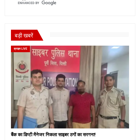
बड़ी खबरें
क्राइम LIVE
बैंक का डिप्टी मैनेजर निकला साइबर ठगों का सरगना!