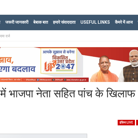
ि
जरूरी जानकारी
बेबाक बात
हमारे संवाददाता
USEFUL LINKS
कैमरे में आज
दमा दर्ज
ें भाजपा नेता सहित पांच के खिलाफ
इंडिया LIVE