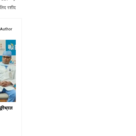
खालिद रशीद
 Author
 यूरिथ्रल