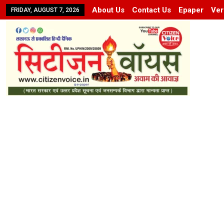
About Us
Contact Us
Epaper
Ver
FRIDAY, AUGUST 7, 2026