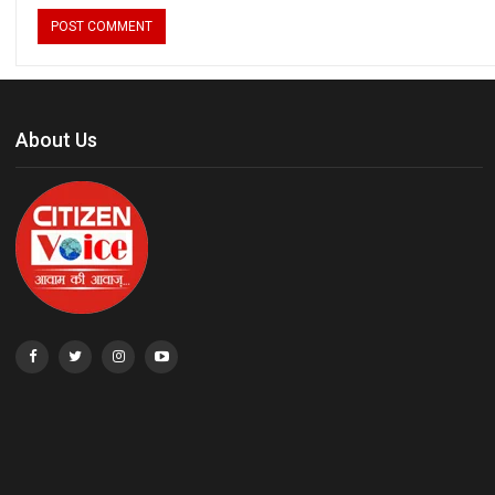
About Us