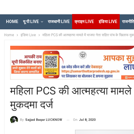
HOME
यू पी LIVE
राजधानी LIVE
क्राइम LIVE
इंडिया LIVE
राजनीत
Home
इंडिया Live
महिला PCS की आत्महत्या मामले में भाजपा नेता सहित पांच के खिलाफ मुक
महिला PCS की आत्महत्या मामले म
मुकदमा दर्ज
On
Jul 8, 2020
By
Sajjad Baqar LUCKNOW