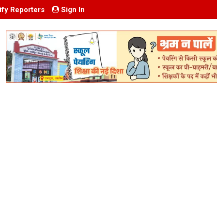
ify Reporters
Sign In