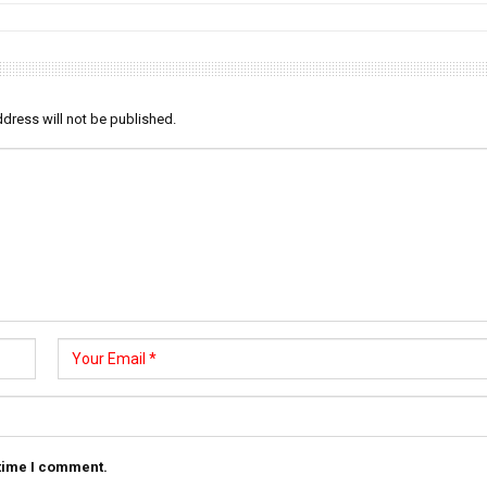
dress will not be published.
 time I comment.