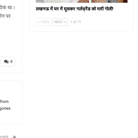
 दिया था।
लखनऊ में घर में घुसकर गर्लफ्रेंड को मारी गोली!
फोन पर
PREV
NEXT
1 of 71
0
 from
gories
POST