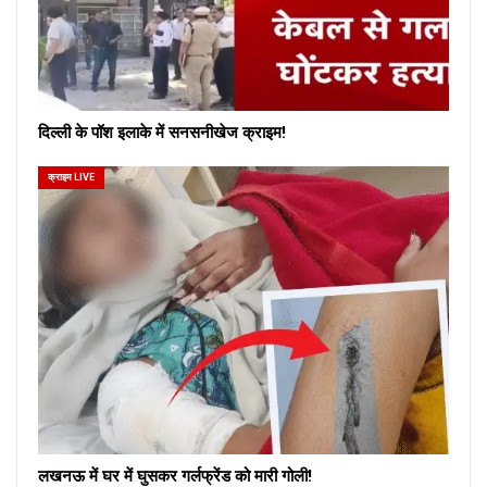
दिल्ली के पॉश इलाके में सनसनीखेज क्राइम!
क्राइम LIVE
लखनऊ में घर में घुसकर गर्लफ्रेंड को मारी गोली!