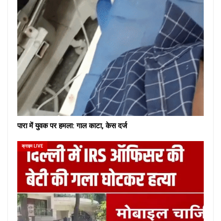
पारा में युवक पर हमला: गाल काटा, केस दर्ज
क्राइम LIVE