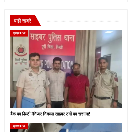
बड़ी खबरें
क्राइम LIVE
बैंक का डिप्टी मैनेजर निकला साइबर ठगों का सरगना!
क्राइम LIVE