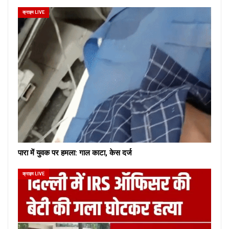
क्राइम LIVE
पारा में युवक पर हमला: गाल काटा, केस दर्ज
क्राइम LIVE