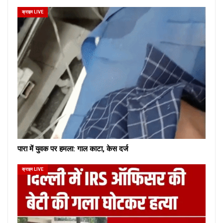
क्राइम LIVE
पारा में युवक पर हमला: गाल काटा, केस दर्ज
क्राइम LIVE