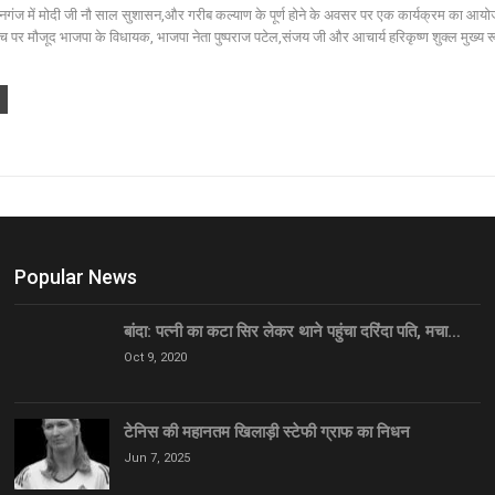
गंज में मोदी जी नौ साल सुशासन,और गरीब कल्याण के पूर्ण होने के अवसर पर एक कार्यक्रम का आय
मंच पर मौजूद भाजपा के विधायक, भाजपा नेता पुष्पराज पटेल,संजय जी और आचार्य हरिकृष्ण शुक्ल मुख्य र
Popular News
बांदा: पत्नी का कटा सिर लेकर थाने पहुंचा दरिंदा पति, मचा…
Oct 9, 2020
टेनिस की महानतम खिलाड़ी स्टेफी ग्राफ का निधन
Jun 7, 2025