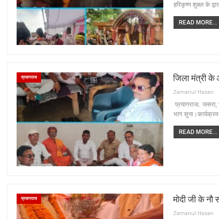
हरिकृष्ण शुक्ल के द
READ MORE...
जिला मंत्री के
प्रयागराज
Zamanul Hasan
प्रयागराज; जसरा, भ
भाग सुना।कार्यक्रम मे
READ MORE...
मोदी जी के नौ
प्रयागराज
Zamanul Hasan