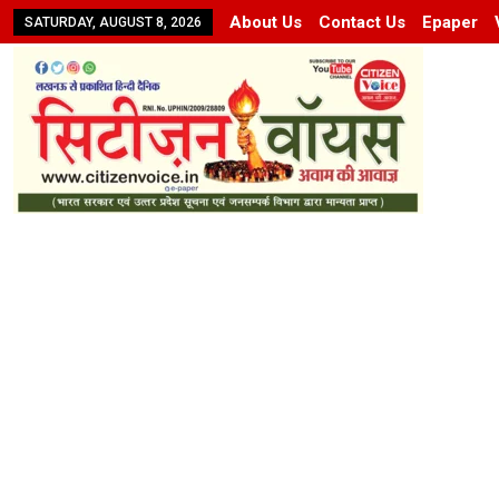
About Us
Contact Us
Epaper
SATURDAY, AUGUST 8, 2026