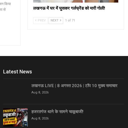
ोजन किया
लखनऊ में घर में घुसकर गर्लफ्रेंड को मारी गोली!
ूप से
PREV
NEXT
1 of 71
Latest News
लखनऊ LIVE | 8 अगस्त 2026 | टॉप 10 मुख्य समाचार
Aug 8, 2026
हजरतगंज थाने के सामने चाकूबाजी!
Aug 8, 2026