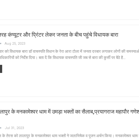
रह कंप्यूटर और प्रिंटर लेकर जनता के बीच पहुंचे विधायक बारा
Aug 25, 2023
वार को विधायक बारा डॉ वाचस्पति विधान के रेरा आरा टोला में जनता दरबार लगाकर लोगों की समस्याओ
धिकारियों को निर्देश दिया। बता दें कि विधायक वाचस्पति जी जब से बारा की कुर्सी पर बैठे है…
ालापुर के मनकामेश्वर धाम में उमड़ा भक्तों का सैलाब,प्रयागराज महापौर गणे
Jul 31, 2023
के तेरस को लालापुर के मनकामेश्वर धाम भक्तों ने जलाभिषेक व पूजन अर्चन किया। मनकामेश्वर धाम म