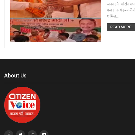
जनपद के सोरांव सघन
गया। कार्यक्रम में 
शामिल…
READ MORE...
About Us