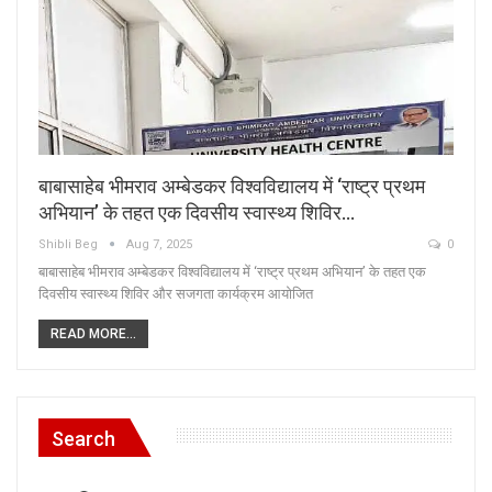
बाबासाहेब भीमराव अम्बेडकर विश्वविद्यालय में ‘राष्ट्र प्रथम
अभियान’ के तहत एक दिवसीय स्वास्थ्य शिविर…
Shibli Beg
Aug 7, 2025
0
बाबासाहेब भीमराव अम्बेडकर विश्वविद्यालय में ‘राष्ट्र प्रथम अभियान’ के तहत एक
दिवसीय स्वास्थ्य शिविर और सजगता कार्यक्रम आयोजित
READ MORE...
Search