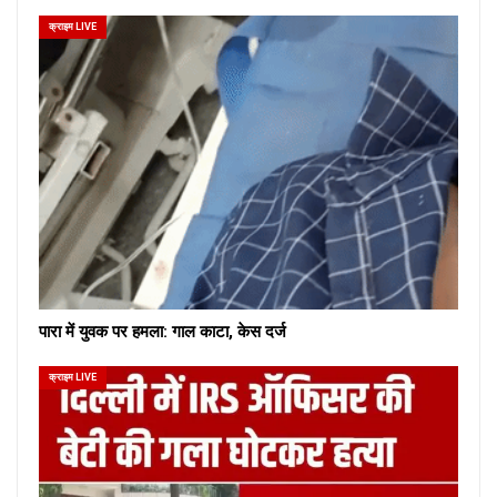
क्राइम LIVE
पारा में युवक पर हमला: गाल काटा, केस दर्ज
क्राइम LIVE