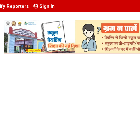
ify Reporters
Sign In