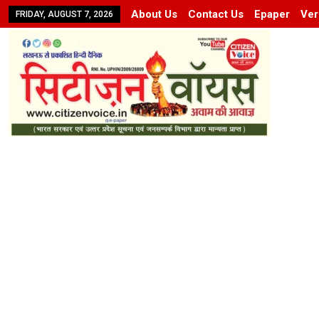
About Us
Contact Us
Epaper
Ver
FRIDAY, AUGUST 7, 2026