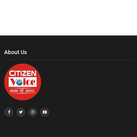
About Us