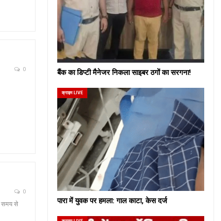
0
बैंक का डिप्टी मैनेजर निकला साइबर ठगों का सरगना!
क्राइम LIVE
0
पारा में युवक पर हमला: गाल काटा, केस दर्ज
ी समय से
क्राइम LIVE