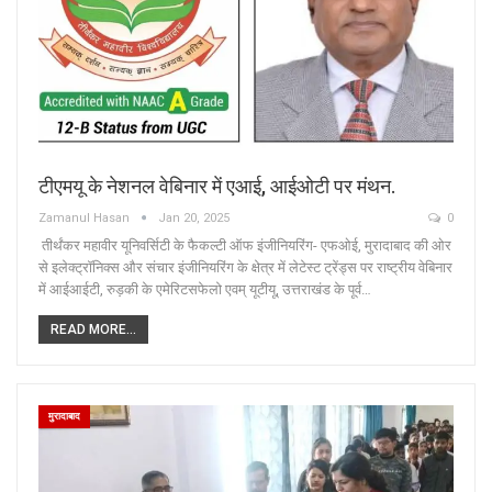
टीएमयू के नेशनल वेबिनार में एआई, आईओटी पर मंथन.
Zamanul Hasan
Jan 20, 2025
0
तीर्थंकर महावीर यूनिवर्सिटी के फैकल्टी ऑफ इंजीनियरिंग- एफओई, मुरादाबाद की ओर
से इलेक्ट्रॉनिक्स और संचार इंजीनियरिंग के क्षेत्र में लेटेस्ट ट्रेंड्स पर राष्ट्रीय वेबिनार
में आईआईटी, रुड़की के एमेरिटसफेलो एवम् यूटीयू, उत्तराखंड के पूर्व…
READ MORE...
मुरादाबाद