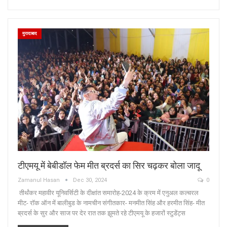
मुरादाबाद
टीएमयू में बेबीडॉल फेम मीत ब्रदर्स का सिर चढ़कर बोला जादू
Zamanul Hasan
Dec 30, 2024
0
तीर्थंकर महावीर यूनिवर्सिटी के दीक्षांत समारोह-2024 के क्रम में एनुअल कल्चरल
मीट- रॉक ऑन में बालीबुड के नामचीन संगीतकार- मनमीत सिंह और हरमीत सिंह- मीत
ब्रदर्स के सुर और साज पर देर रात तक झूमते रहे टीएमयू के हजारों स्टुडेंट्स