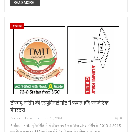
READ MORE...
मुरादाबाद
टीएमयू नर्सिंग की एल्युमिनाई मीट में रूबरू होंगे एनर्जेटिक
यंगस्टर्स
Zamanul Hasan
Dec 13, 2024
0
तीर्थंकर महावीर यूनिवर्सिटी में तीर्थंकर महावीर कॉलेज ऑफ नर्सिंग के 2013 से 2015
तक के पासआउट 125 स्टुडेंट्स होंगे 14 दिसंबर के प्रोग्राम की शान