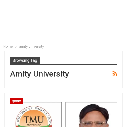
Home
amity university
Browsing Tag
Amity University
मुरादाबाद