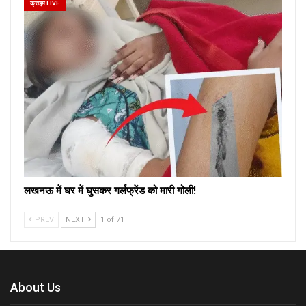
क्राइम LIVE
लखनऊ में घर में घुसकर गर्लफ्रेंड को मारी गोली!
PREV
NEXT
1 of 71
About Us