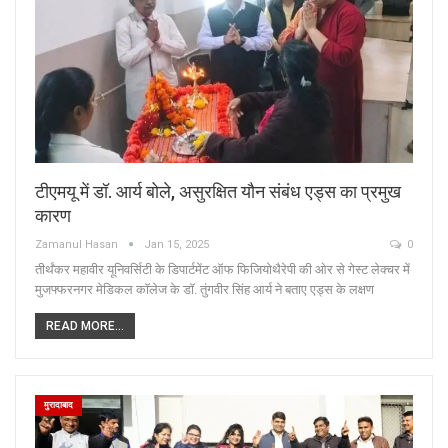
टीएमयू में डॉ. आर्य बोले, असुरक्षित यौन संबंध एड्स का प्रमुख
कारण
Zamanul Hasan
Jan 15, 2025
0
तीर्थंकर महावीर यूनिवर्सिटी के डिपार्टमेंट ऑफ फिजियोथैरेपी की ओर से गेस्ट लेक्चर में
मुजफ्फरनगर मेडिकल कॉलेज के डॉ. तुंगवीर सिंह आर्य ने बताए एड्स के लक्षण
READ MORE...
मुरादाबाद