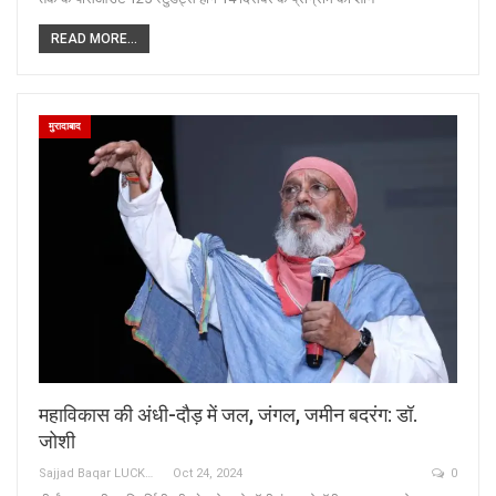
READ MORE...
मुरादाबाद
महाविकास की अंधी-दौड़ में जल, जंगल, जमीन बदरंग: डॉ.
जोशी
Sajjad Baqar LUCKNOW
Oct 24, 2024
0