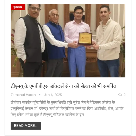
मुरादाबाद
टीएमयू के एमबीबीएस डॉक्टर्स सेना की सेहत को भी समर्पित
Zamanul Hasan
Jan 6, 2025
0
तीर्थंकर महावीर यूनिवर्सिटी के कुलाधिपति श्री सुरेश जैन ने मेडिकल कॉलेज के
एल्युमिनाई कैप्टन डॉ. देवेन्द्र शर्मा को बिग्रेडियर बनने का दिया आशीर्वाद, बोले, आपके
लिए हमेशा-हमेशा खुले हैं टीएमयू मेडिकल कॉलेज के द्वार
READ MORE...