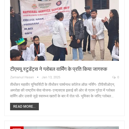
टीएमयू स्टुडेंट्स ने ग्लोबल वार्मिंग के प्रति किया जागरुक
Zamanul Hasan
Jan 13, 2025
0
तीर्थंकर महावीर यूनिवर्सिटी के तीर्थंकर पार्श्वनाथ कॉलेज ऑफ़ नर्सिंग- टीपीसीओएन,
अमरोहा की राष्ट्रीय सेवा योजना- एनएसएस इकाई की ओर से ग्राम गुरेठा में ग्लोबल
वार्मिंग और उससे जुड़े स्वास्थ्य खतरों के बार में रोल प्ले- भूमिका के जरिए ग्लोबल…
READ MORE...