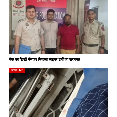
बैंक का डिप्टी मैनेजर निकला साइबर ठगों का सरगना!
क्राइम LIVE