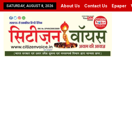
About Us
Contact Us
Epaper
SATURDAY, AUGUST 8, 2026