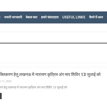
ि
जरूरी जानकारी
बेबाक बात
हमारे संवाददाता
USEFUL LINKS
कैमरे में आज
क्तिकरण हेतु लखनऊ में नारायण कृत्रिम अंग माप शिविर 13 जुलाई को
l 11, 2025
रण हेतु लखनऊ में नारायण कृत्रिम अंग माप शिविर 13 जुलाई को