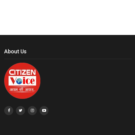
About Us