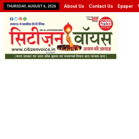
About Us
Contact Us
Epaper
THURSDAY, AUGUST 6, 2026