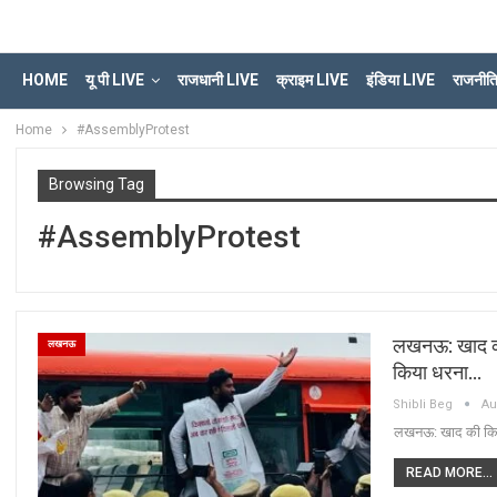
HOME
यू पी LIVE
राजधानी LIVE
क्राइम LIVE
इंडिया LIVE
राजनीत
Home
#AssemblyProtest
Browsing Tag
#AssemblyProtest
लखनऊ: खाद की 
लखनऊ
किया धरना…
Shibli Beg
Au
लखनऊ: खाद की किल्ल
READ MORE...