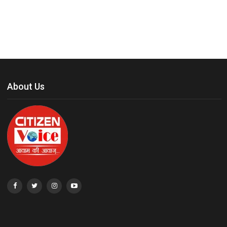
About Us