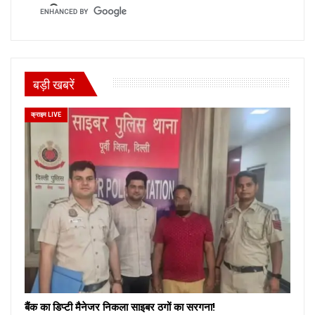
बड़ी खबरें
क्राइम LIVE
बैंक का डिप्टी मैनेजर निकला साइबर ठगों का सरगना!