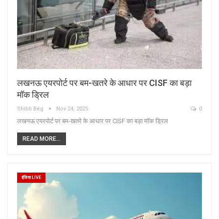
लखनऊ एयरपोर्ट पर बम-खतरे के आधार पर CISF का बड़ा
मॉक ड्रिल
Shibli Beg
Nov 24, 2025
0
लखनऊ एयरपोर्ट पर बम-खतरे के आधार पर CISF का बड़ा मॉक ड्रिल
READ MORE...
इंडिया LIVE