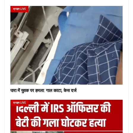
क्राइम LIVE
पारा में युवक पर हमला: गाल काटा, केस दर्ज
क्राइम LIVE