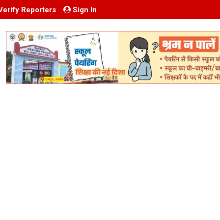
Verify Reporters
Sign In