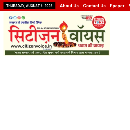
About Us
Contact Us
Epaper
THURSDAY, AUGUST 6, 2026