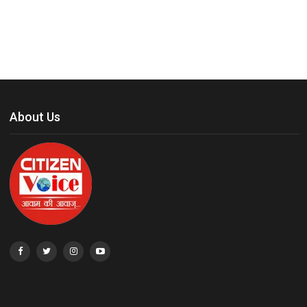
About Us