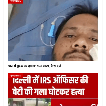
क्राइम LIVE
पारा में युवक पर हमला: गाल काटा, केस दर्ज
क्राइम LIVE