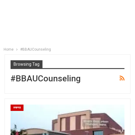
Home
#BBAUCounseling
Browsing Tag
#BBAUCounseling
लखनऊ