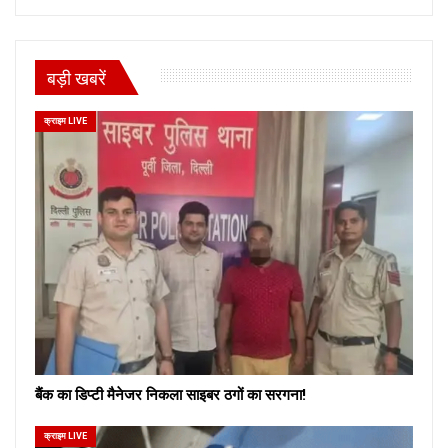
बड़ी खबरें
क्राइम LIVE
बैंक का डिप्टी मैनेजर निकला साइबर ठगों का सरगना!
क्राइम LIVE