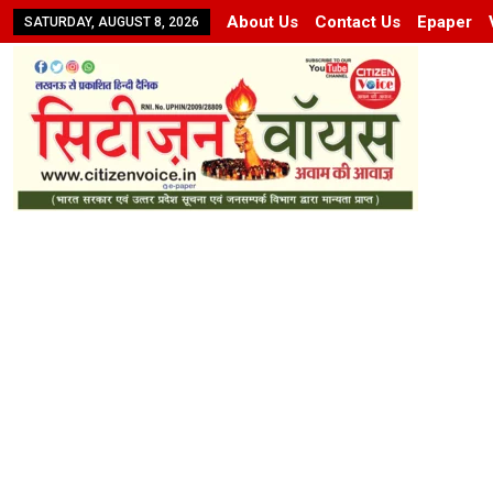
About Us
Contact Us
Epaper
SATURDAY, AUGUST 8, 2026