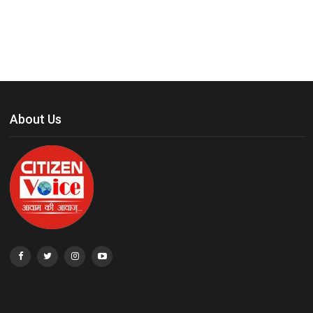
About Us