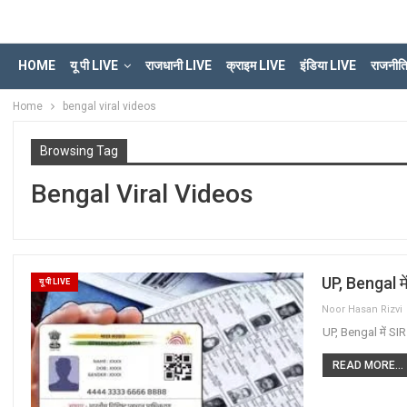
HOME
यू पी LIVE
राजधानी LIVE
क्राइम LIVE
इंडिया LIVE
राजनीत
Home
bengal viral videos
Browsing Tag
Bengal Viral Videos
UP, Bengal मे
यू पी LIVE
Noor Hasan Rizvi
UP, Bengal में SIR
READ MORE...