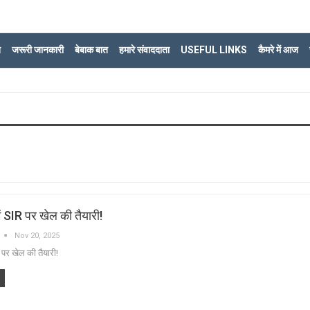
ि
जरूरी जानकारी
बेबाक बात
हमारे संवाददाता
USEFUL LINKS
कैमरे में आज
ं SIR पर खेल की तैयारी!
Nov 20, 2025
 पर खेल की तैयारी!