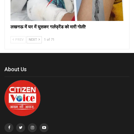
लखनऊ में घर में घुसकर गर्लफ्रेंड को मारी गोली!
PREV
NEXT
1 of 71
About Us