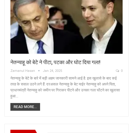
नेतन्याहू को बेटे ने पीटा, पटका और घोट दिया गला!
Zamanul Hasan
Jan 24, 2025
0
नेतन्याहू के बेटे के बारे में बड़ी अहम जानकारी सामने आई है. इस खुलासे के बाद कई
तरह के सवाल उठने लगे हैं. दरअसल नेतन्याहू के बेट याईर नेतन्याहू को अपने पिता,
प्रधानमंत्री नेतन्याहू को जमीन पर गिराकर पीटने और उनका गला घोंटने का खुलासा
हुआ…
READ MORE...