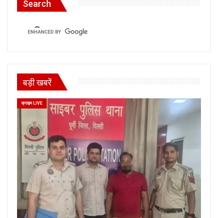
Search
बड़ी खबरें
क्राइम LIVE