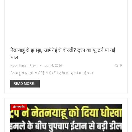
नेतन्याहू से झगड़ा, खामेनेई से दोस्ती? ट्रंप का यू-टर्न या नई
चाल
Noor Hasan Rizvi
Jun 4, 2026
0
नेतन्याहू से झगड़ा, खामेनेई से दोस्ती? ट्रंप का यू-टर्न या नई चाल
READ MORE...
अंतरराष्ट्रीय