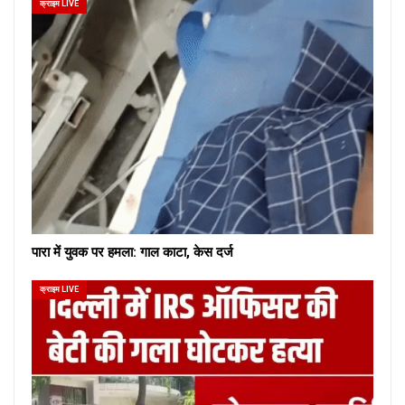
क्राइम LIVE
पारा में युवक पर हमला: गाल काटा, केस दर्ज
क्राइम LIVE