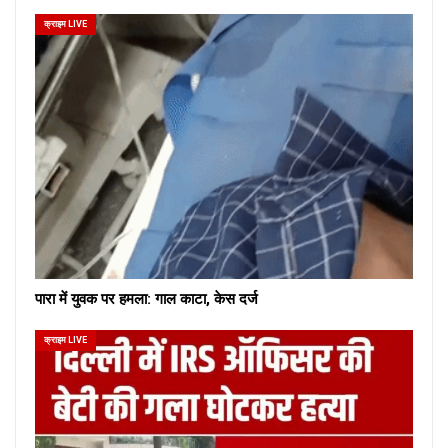
क्राइम LIVE
पारा में युवक पर हमला: गाल काटा, केस दर्ज
क्राइम LIVE