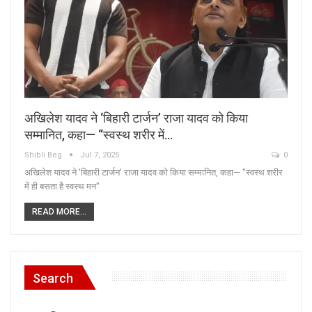
अखिलेश यादव ने ‘बिहारी टार्जन’ राजा यादव को किया
सम्मानित, कहा— “स्वस्थ शरीर में…
Shibli Beg
Jul 7, 2025
0
अखिलेश यादव ने 'बिहारी टार्जन' राजा यादव को किया सम्मानित, कहा— "स्वस्थ शरीर
में ही बसता है स्वस्थ मन"
READ MORE...
Search