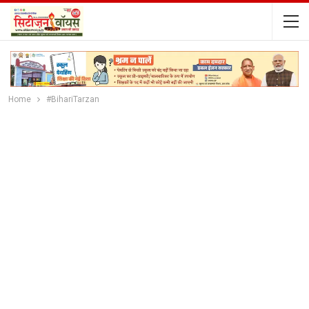
Home
#BihariTarzan