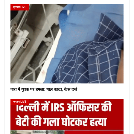
क्राइम LIVE
पारा में युवक पर हमला: गाल काटा, केस दर्ज
क्राइम LIVE