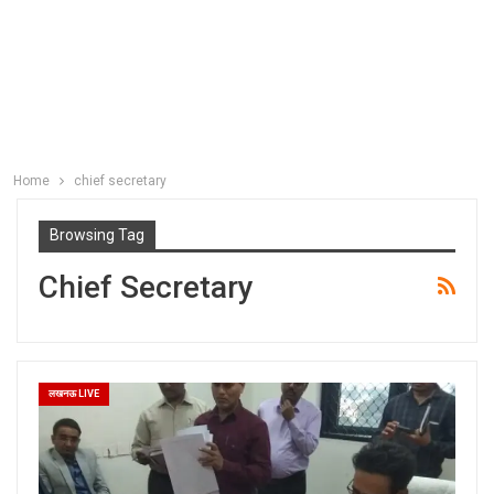
Home
chief secretary
Browsing Tag
Chief Secretary
लखनऊ LIVE