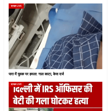
क्राइम LIVE
पारा में युवक पर हमला: गाल काटा, केस दर्ज
क्राइम LIVE