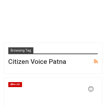
Browsing Tag
Citizen Voice Patna
इंडिया LIVE