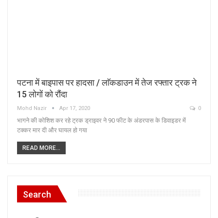
पटना में बाइपास पर हादसा / लाॅकडाउन में तेज रफ्तार ट्रक ने
15 लोगों को रौंदा
Mohd Nazir
Apr 17, 2020
0
भागने की कोशिश कर रहे ट्रक ड्राइवर ने 90 फीट के अंडरपास के डिवाइडर में
टक्कर मार दी और घायल हो गया
READ MORE...
Search