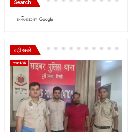
Search
बड़ी खबरें
क्राइम LIVE