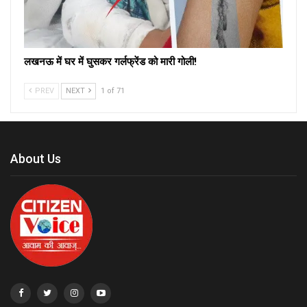
लखनऊ में घर में घुसकर गर्लफ्रेंड को मारी गोली!
PREV
NEXT
1 of 71
About Us