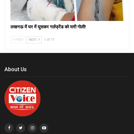
लखनऊ में घर में घुसकर गर्लफ्रेंड को मारी गोली!
PREV
NEXT
1 of 71
About Us