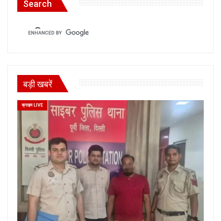
Search
बड़ी खबरें
क्राइम LIVE