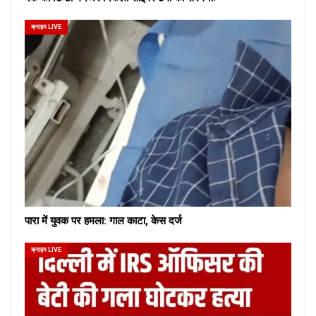
क्राइम LIVE
पारा में युवक पर हमला: गाल काटा, केस दर्ज
क्राइम LIVE