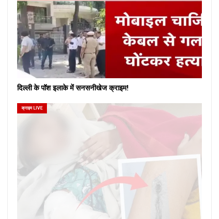
दिल्ली के पॉश इलाके में सनसनीखेज क्राइम!
क्राइम LIVE