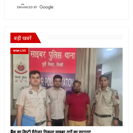
बड़ी खबरें
क्राइम LIVE
बैंक का डिप्टी मैनेजर निकला साइबर ठगों का सरगना!