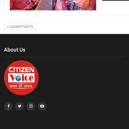
OLDER POSTS
About Us