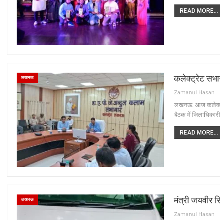
READ MORE...
कलेक्ट्रेट सभाग
लखनऊ
Zamanul Hasan
लखनऊ: आज कलेक्ट्रेट
बैठक में जिलाधिकारी 
READ MORE...
मंत्री जयवीर स
लखनऊ
Zamanul Hasan