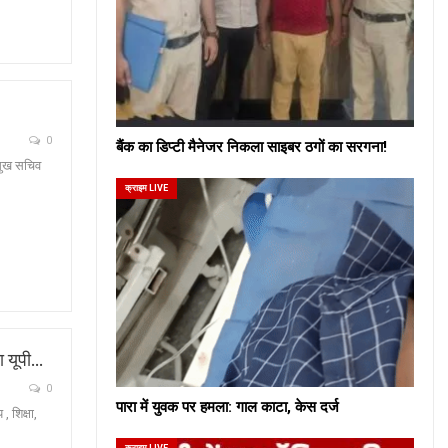
0
बैंक का डिप्टी मैनेजर निकला साइबर ठगों का सरगना!
रमुख सचिव
क्राइम LIVE
ा यूपी…
0
पारा में युवक पर हमला: गाल काटा, केस दर्ज
, शिक्षा,
क्राइम LIVE