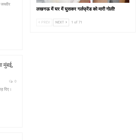
ी जयवीर
लखनऊ में घर में घुसकर गर्लफ्रेंड को मारी गोली!
PREV
NEXT
1 of 71
 मुंबई,
0
 जड़ दिए।