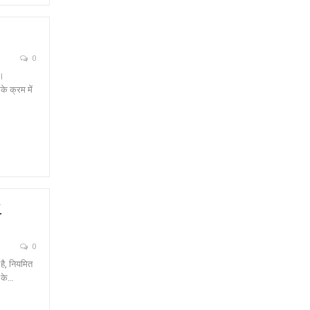
0
 ।
े क्रम में
.
0
है, नियमित
ा के…