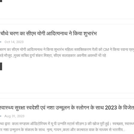
 चौथे चरण का सीएम योगी आदित्यनाथ ने किया शुभारंभ
Oct 14, 2023
 चरण का सीएम योगी आदित्यनाथ ने किया शुभारंभ महिला सशक्तिकरण रैली को CM ने किया रवाना प्
रहे मौजूद ,मुख्य सचिव दुर्गा शंकर मिश्रा, सीएम सलाहकार अवनीश अवस्थी भी रहे
 स्वास्थ्य सुरक्षा स्वदेशी एवं नशा उन्मूलन के स्लोगन के साथ 2023 के विजेत
Aug 31, 2023
था द्वारा कला मण्डपम ऑडिटोरियम में यू पी उन्नति स्टार्स सीज़न 3 की खोज पूरी हुई। स्वच्छता, स्वास्थ्य 
 और नशा उन्मूलन के संकल्प के साथ नृत्य, गायन ,कला और कल्चरल वाक के माध्यम से भारतीय…