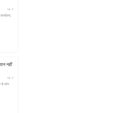
0
 कार्यालय,
यान नहीं
0
ि से लोग