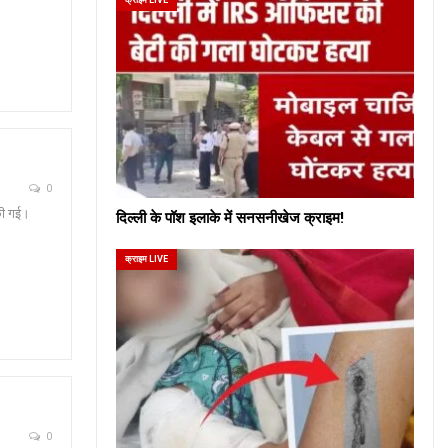
0
 की गई।
दिल्ली के पॉश इलाके में सनसनीखेज क्राइम!
क्राइम LIVE
0