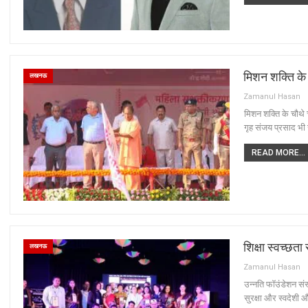
मिशन शक्ति के
लखनऊ
Zamanul Hasan
मिशन शक्ति के चौथे
गृह संजय प्रसाद भी 
READ MORE...
शिक्षा स्वच्छता
लखनऊ
Zamanul Hasan
उन्नति फॉउंडेशन संस्
सुरक्षा और स्वदेशी