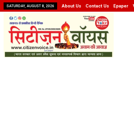
About Us
Contact Us
Epaper
SATURDAY, AUGUST 8, 2026