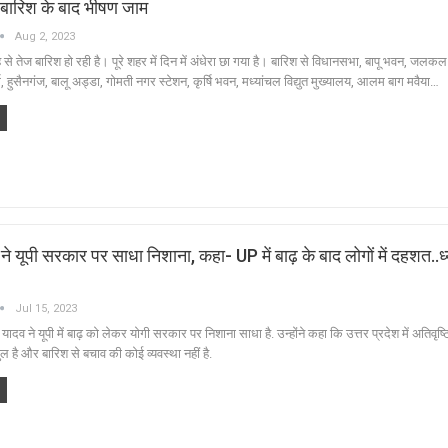
बारिश के बाद भीषण जाम
Aug 2, 2023
 तेज बारिश हो रही है। पूरे शहर में दिन में अंधेरा छा गया है। बारिश से विधानसभा, बापू भवन, जलकल
्ग, हुसैनगंज, बालू अड्डा, गोमती नगर स्टेशन, कृर्षि भवन, मध्यांचल विद्युत मुख्यालय, आलम बाग मवैया…
 यूपी सरकार पर साधा निशाना, कहा- UP में बाढ़ के बाद लोगों में दहशत..ध्
Jul 15, 2023
दव ने यूपी में बाढ़ को लेकर योगी सरकार पर निशाना साधा है. उन्होंने कहा कि उत्तर प्रदेश में अतिवृष्ट
गुल है और बारिश से बचाव की कोई व्यवस्था नहीं है.