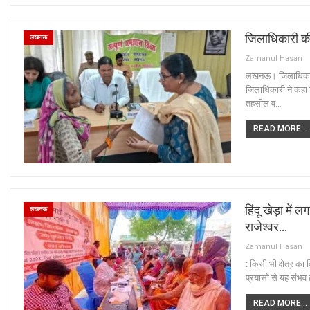
जिलाधिकारी की 
लखनऊ
Zamanul Hasan
लखनऊ। जिलाधिकारी स
जिलाधिकारी ने कहा 
तहसील व…
READ MORE...
हिंदू खेड़ा में 
लखनऊ
राजेश्वर…
Zamanul Hasan
: किसी भी क्षेत्र क
प्रयासों से यह संभ
READ MORE...