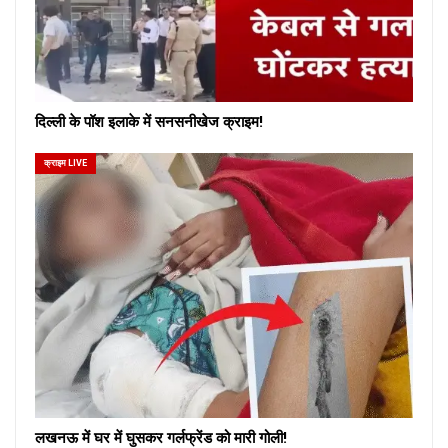
दिल्ली के पॉश इलाके में सनसनीखेज क्राइम!
क्राइम LIVE
लखनऊ में घर में घुसकर गर्लफ्रेंड को मारी गोली!