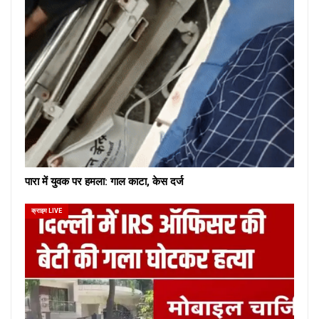
पारा में युवक पर हमला: गाल काटा, केस दर्ज
क्राइम LIVE