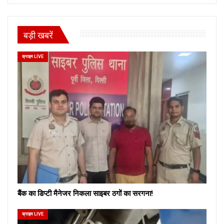
बड़ी खबरें
क्राइम LIVE
बैंक का डिप्टी मैनेजर निकला साइबर ठगों का सरगना!
क्राइम LIVE