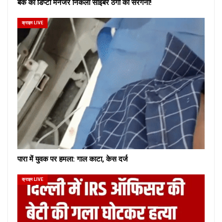
बैंक का डिप्टी मैनेजर निकला साइबर ठगों का सरगना!
क्राइम LIVE
पारा में युवक पर हमला: गाल काटा, केस दर्ज
क्राइम LIVE