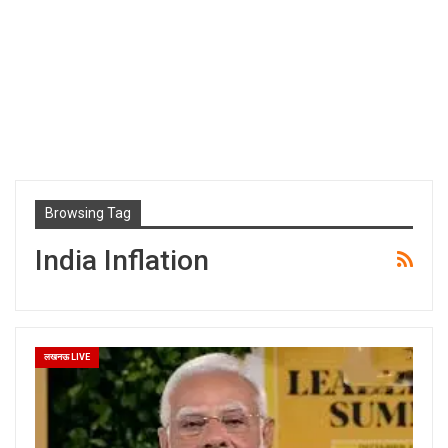
Browsing Tag
India Inflation
लखनऊ LIVE