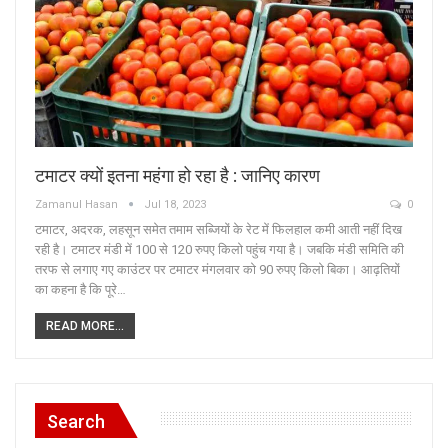
टमाटर क्यों इतना महंगा हो रहा है : जानिए कारण
Zamanul Hasan
Jul 18, 2023
0
टमाटर, अदरक, लहसून समेत तमाम सब्जियों के रेट में फिलहाल कमी आती नहीं दिख
रही है। टमाटर मंडी में 100 से 120 रुपए किलो पहुंच गया है। जबकि मंडी समिति की
तरफ से लगाए गए काउंटर पर टमाटर मंगलवार को 90 रुपए किलो बिका। आढ़तियों
का कहना है कि पूरे…
READ MORE...
Search