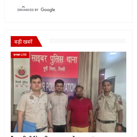
बड़ी खबरें
क्राइम LIVE