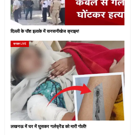
दिल्ली के पॉश इलाके में सनसनीखेज क्राइम!
क्राइम LIVE
लखनऊ में घर में घुसकर गर्लफ्रेंड को मारी गोली!