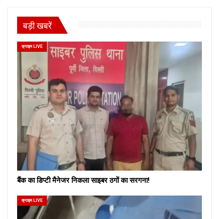
बड़ी खबरें
क्राइम LIVE
बैंक का डिप्टी मैनेजर निकला साइबर ठगों का सरगना!
क्राइम LIVE