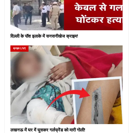
दिल्ली के पॉश इलाके में सनसनीखेज क्राइम!
क्राइम LIVE
लखनऊ में घर में घुसकर गर्लफ्रेंड को मारी गोली!