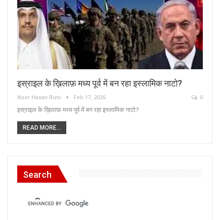
इस्राइल के ख़िलाफ़ मध्य पूर्व में बन रहा इस्लामिक नाटो?
Noor Hasan Rizvi
Feb 17, 2026
0
इस्राइल के ख़िलाफ़ मध्य पूर्व में बन रहा इस्लामिक नाटो?
READ MORE...
Search