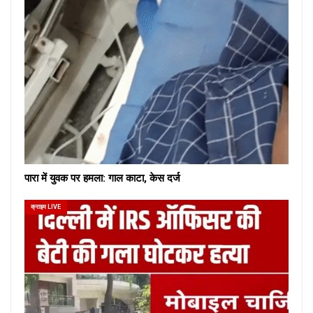
पारा में युवक पर हमला: गाल काटा, केस दर्ज
क्राइम LIVE