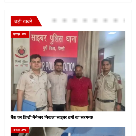
बड़ी खबरें
क्राइम LIVE
बैंक का डिप्टी मैनेजर निकला साइबर ठगों का सरगना!
क्राइम LIVE